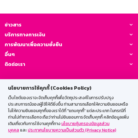
ข่าวสาร
บริการทางการเงิน
การพัฒนาเพื่อความยั่งยืน
อื่นๆ
ติดต่อเรา
GSB Society:
นโยบายการใช้คุกกี้ (Cookies Policy)
เว็บไซต์ของเราจะจัดเก็บคุกกี้เพื่อวัตถุประสงค์ในการปรับปรุง
ประสบการณ์ของผู้ใช้ให้ดียิ่งขึ้น ท่านสามารถเลือกให้ความยินยอมหรือ
สำหรับพนักงาน
ไม่ให้ความยินยอมคุกกี้ของเราได้ที่ "แถบคุกกี้” แต่ละประเภท ในกรณีที่
Web HR
GSB Wisdom
M-Search
ท่านไม่ทำการเลือกจะถือว่าท่านไม่ยินยอมการจัดเก็บคุกกี้ คลิกข้อมูลเพิ่ม
เติมเกี่ยวกับการใช้งานคุกกี้ทาง
นโยบายคุ้มครองข้อมูลส่วน
เข้าสู่ระบบเน็ตเมล
บุคคล
และ
ประกาศนโยบายความเป็นส่วนตัว (Privacy Notice)