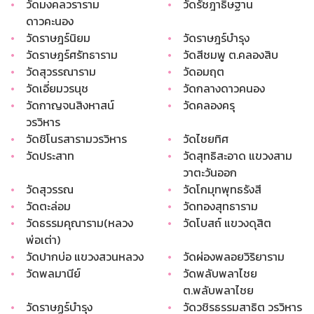
•
วัดมงคลวราราม
•
วัดรัชฎาธิษฐาน
ดาวคะนอง
•
วัดราษฎร์นิยม
•
วัดราษฎร์บำรุง
•
วัดราษฎร์ศรัทธาราม
•
วัดสีชมพู ต.คลองสิบ
•
วัดสุวรรณาราม​
•
วัดอมฤต​
•
วัดเอี่ยมวรนุช​
•
วัดกลางดาวคนอง
•
วัดกาญจนสิงหาสน์
•
วัดคลองครุ
วรวิหาร
•
วัดชิโนรสารามวรวิหาร
•
วัดไชยทิศ
•
วัดประสาท
•
วัดสุทธิสะอาด แขวงสาม
วาตะวันออก
•
วัดสุวรรณ
•
วัดโกมุทพุทธรังสี
•
วัดตะล่อม
•
วัดทองสุทธาราม
•
วัดธรรมคุณาราม(หลวง
•
วัดโบสถ์ แขวงดุสิต
พ่อเต่า)
•
วัดปากบ่อ แขวงสวนหลวง
•
วัดผ่องพลอยวิริยาราม
•
วัดพลมานีย์
•
วัดพลับพลาไชย
ต.พลับพลาไชย
•
วัดราษฏร์บำรุง
•
วัดวชิรธรรมสาธิต วรวิหาร