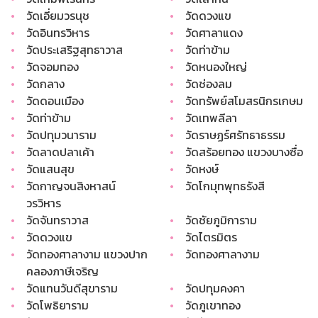
•
วัดเอี่ยมวรนุช
•
วัดดวงแข
•
วัดอินทรวิหาร
•
วัดศาลาแดง
•
วัดประเสริฐสุทธาวาส
•
วัดท่าข้าม
•
วัดจอมทอง
•
วัดหนองใหญ่
•
วัดกลาง
•
วัดช่องลม
•
วัดดอนเมือง
•
วัดทรัพย์สโมสรนิกรเกษม
•
วัดท่าข้าม
•
วัดเทพลีลา
•
วัดปทุมวนาราม
•
วัดราษฏร์ศรัทธาธรรม
•
วัดลาดปลาเค้า
•
วัดสร้อยทอง แขวงบางซื่อ
•
วัดแสนสุข
•
วัดหงษ์
•
วัดกาญจนสิงหาสน์
•
วัดโกมุทพุทธรังสี
วรวิหาร
•
วัดจันทราวาส
•
วัดชัยภูมิการาม
•
วัดดวงแข
•
วัดไตรมิตร
•
วัดทองศาลางาม แขวงปาก
•
วัดทองศาลางาม
คลองภาษีเจริญ
•
วัดแทนวันดีสุขาราม
•
วัดปทุมคงคา
•
วัดโพธิยาราม
•
วัดภูเขาทอง