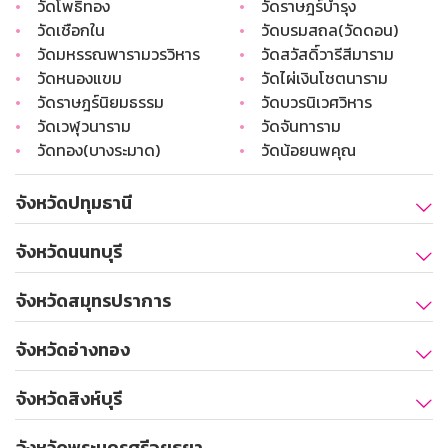
•
วัดโพธิ์ทอง
•
วัดราษฎร์บำรุง
•
วัดเชือกใน
•
วัดบรมสถล(วัดดอน)
•
วัดมหรรณพารามวรวิหาร
•
วัดสวัสดิ์วารีสีมาราม
•
วัดหนองแขม
•
วัดไผ่เงินโชตนาราม
•
วัดราษฎร์นิยมธรรม
•
วัดบวรนิเวศวิหาร
•
วัดเวฬุวนาราม
•
วัดจันทาราม
•
วัดทอง(บางระมาด)
•
วัดน้อยนพคุณ
จังหวัดปทุมธานี
จังหวัดนนทบุรี
จังหวัดสมุทรปราการ
จังหวัดอ่างทอง
จังหวัดสิงห์บุรี
จังหวัดพระนครศรีอยุธยา