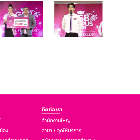
ติดต่อเรา
์
สำนักงานใหญ่
วข้อง
สาขา / จุดให้บริการ