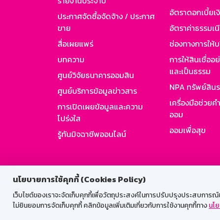
รายงานประจำปี
อัตราดอกเบี้ยเงิ
ประกาศจัดซื้อจัดจ้าง / ประกาศ
ขาย
อัตราค่าธรรมเน
สื่อเผยแพร่
ช่องทางการให้บ
บทความ
การให้สินเชื่ออ
และเป็นธรรม
ศูนย์วิจัยธนาคารออมสิน
NPA ทรัพย์สิน
ศูนย์บริการข้อมูลข่าวสาร
เครื่องมือช่วยค
การเปิดเผยข้อมูลและความ
ออม
โปร่งใส
ออมเพื่อสุข
รู้ทันมิจฉาชีพออนไลน์
สำหรับพนั
นโยบายการใช้คุกกี้ (Cookies Policy)
เว็บไซต์ของเราจะจัดเก็บคุกกี้เพื่อวัตถุประสงค์ในการปรับปรุงประสบการณ์ของ
ไม่ยินยอมการจัดเก็บคุกกี้ คลิกข้อมูลเพิ่มเติมเกี่ยวกับการใช้งานคุกกี้ทาง
นโย