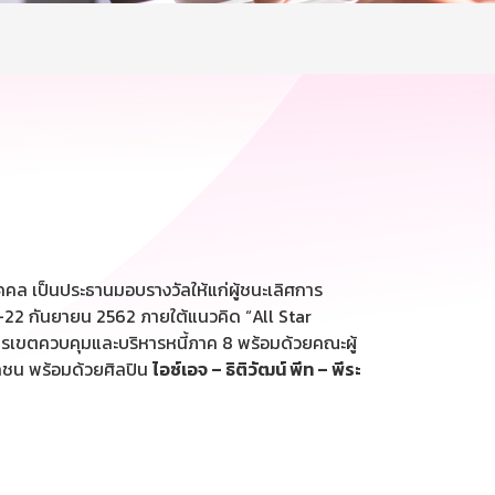
คคล เป็นประธานมอบรางวัลให้แก่ผู้ชนะเลิศการ
-22 กันยายน 2562 ภายใต้แนวคิด “All Star
รเขตควบคุมและบริหารหนี้ภาค 8 พร้อมด้วยคณะผู้
มวลชน พร้อมด้วยศิลปิน
ไอซ์เอจ – ธิติวัฒน์ พีท – พีระ