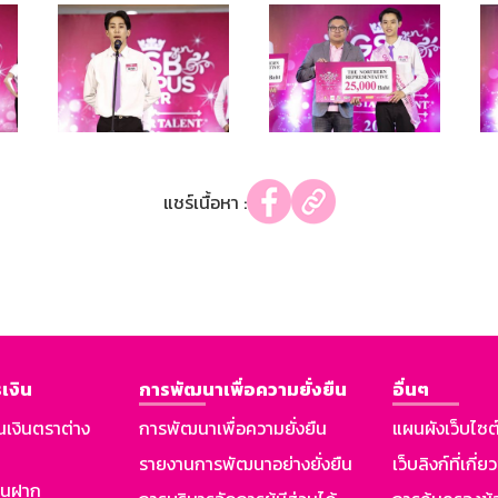
แชร์เนื้อหา :
เงิน
การพัฒนาเพื่อความยั่งยืน
อื่นๆ
นเงินตราต่าง
การพัฒนาเพื่อความยั่งยืน
แผนผังเว็บไซต
รายงานการพัฒนาอย่างยั่งยืน
เว็บลิงก์ที่เกี่ย
งินฝาก