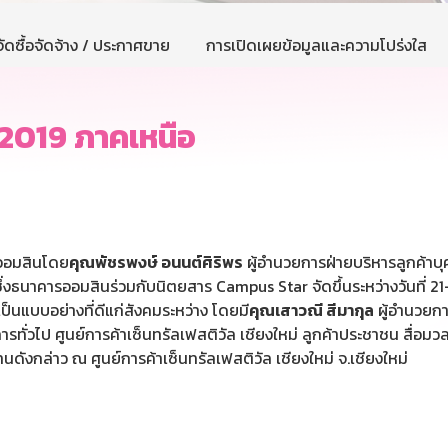
ัดซื้อจัดจ้าง / ประกาศขาย
การเปิดเผยข้อมูลและความโปร่งใส
2019 ภาคเหนือ
รออมสินโดย
คุณพัชรพงษ์ อนนต์ศิริพร
ผู้อำนวยการฝ่ายบริหารลูกค้าบุ
ธนาคารออมสินร่วมกับนิตยสาร Campus Star จัดขึ้นระหว่างวันที่ 21
ป็นแบบอย่างที่ดีแก่สังคมระหว่าง โดยมี
คุณเสาวณี สีมากุล
ผู้อำนวยกา
ดการทั่วไป ศูนย์การค้าเซ็นทรัลเฟสติวัล เชียงใหม่ ลูกค้าประชาชน สื่อ
านดังกล่าว ณ ศูนย์การค้าเซ็นทรัลเฟสติวัล เชียงใหม่ จ.เชียงใหม่