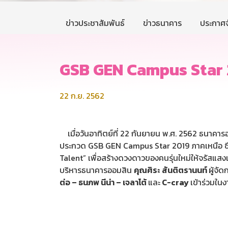
ข่าวประชาสัมพันธ์
ข่าวธนาคาร
ประกาศจ
GSB GEN Campus Star 
22 ก.ย. 2562
เมื่อวันอาทิตย์ที่ 22 กันยายน พ.ศ. 2562 ธนาคา
ประกวด GSB GEN Campus Star 2019 ภาคเหนือ ซึ่ง
Talent” เพื่อสร้างดวงดาวของคนรุ่นใหม่ให้จรัสแสงเ
บริหารธนาคารออมสิน
คุณศิระ สันติตรานนท์
ผู้จั
ต่อ – ธนภพ นีน่า – เจลาโต้
และ
C-cray
เข้าร่วมในง