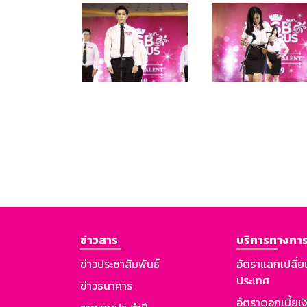
ข่าวสาร
บริการทางการ
ข่าวประชาสัมพันธ์
อัตราแลกเปลี่ย
ประเทศ
ข่าวธนาคาร
อัตราดอกเบี้ยเ