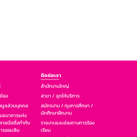
ติดต่อเรา
์
สำนักงานใหญ่
วข้อง
สาขา / จุดให้บริการ
อมูลส่วนบุคคล
สมัครงาน / ทุนการศึกษา /
นักศึกษาฝึกงาน
านธนาคารแห่ง
ายมือชื่อกำกับ
รายงานและช่องทางการร้อง
าคารออมสิน
เรียน