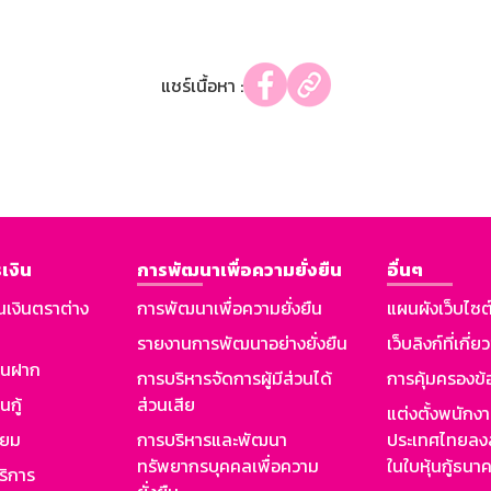
แชร์เนื้อหา :
เงิน
การพัฒนาเพื่อความยั่งยืน
อื่นๆ
นเงินตราต่าง
การพัฒนาเพื่อความยั่งยืน
แผนผังเว็บไซต
รายงานการพัฒนาอย่างยั่งยืน
เว็บลิงก์ที่เกี่ย
งินฝาก
การบริหารจัดการผู้มีส่วนได้
การคุ้มครองข้
นกู้
ส่วนเสีย
แต่งตั้งพนักง
ียม
การบริหารและพัฒนา
ประเทศไทยลงล
ทรัพยากรบุคคลเพื่อความ
ในใบหุ้นกู้ธน
ริการ