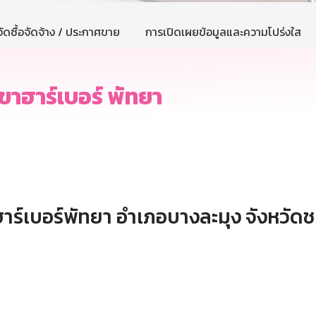
ัดซื้อจัดจ้าง / ประกาศขาย
การเปิดเผยข้อมูลและความโปร่งใส
าฮาร์เบอร์ พัทยา
เบอร์พัทยา อำเภอบางละมุง จังหวัดชลบุร