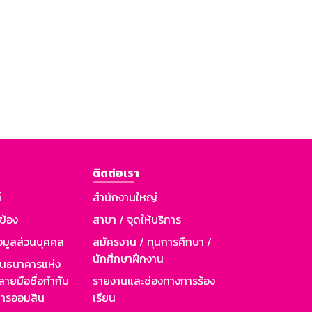
ติดต่อเรา
์
สำนักงานใหญ่
วข้อง
สาขา / จุดให้บริการ
อมูลส่วนบุคคล
สมัครงาน / ทุนการศึกษา /
นักศึกษาฝึกงาน
านธนาคารแห่ง
ายมือชื่อกำกับ
รายงานและช่องทางการร้อง
าคารออมสิน
เรียน