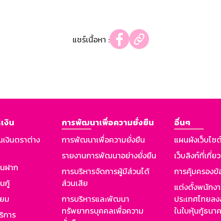
แชร์เนื้อหา :
เงิน
การพัฒนาเพื่อความยั่งยืน
อื่นๆ
นเงินตราต่าง
การพัฒนาเพื่อความยั่งยืน
แผนผังเว็บไซต
รายงานการพัฒนาอย่างยั่งยืน
เว็บลิงก์ที่เกี่ย
งินฝาก
การบริหารจัดการผู้มีส่วนได้
การคุ้มครองข้
นกู้
ส่วนเสีย
แต่งตั้งพนักง
ียม
การบริหารและพัฒนา
ประเทศไทยลงล
ทรัพยากรบุคคลเพื่อความ
ในใบหุ้นกู้ธน
ริการ