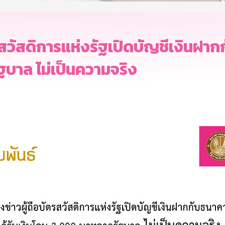
รสวัสดิการแห่งรัฐเปิดบัญชีเงินฝาก
บาล ไม่เป็นความจริง