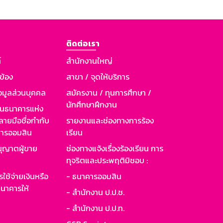
ติดต่อเรา
์
สำนักงานใหญ่
วข้อง
สาขา / จุดให้บริการ
อมูลส่วนบุคคล
สมัครงาน / ทุนการศึกษา /
นักศึกษาฝึกงาน
านธนาคารแห่ง
ายมือชื่อกำกับ
รายงานและช่องทางการร้อง
าคารออมสิน
เรียน
ุญาตผู้ขาย
ช่องทางแจ้งเรื่องร้องเรียน การ
ทุจริตและประพฤติมิชอบ :
ใช้จ่ายเงินหรือ
- ธนาคารออมสิน
นาคารให้
- สำนักงาน ป.ป.ช.
- สำนักงาน ป.ป.ท.