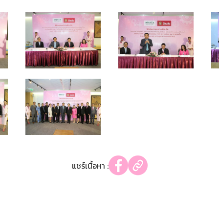
แชร์เนื้อหา :