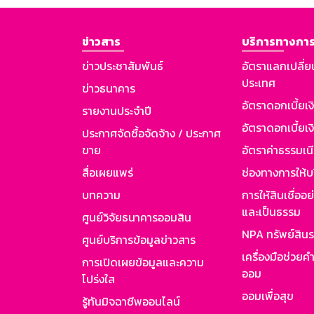
ข่าวสาร
บริการทางการ
ข่าวประชาสัมพันธ์
อัตราแลกเปลี่ย
ประเทศ
ข่าวธนาคาร
อัตราดอกเบี้ยเ
รายงานประจำปี
อัตราดอกเบี้ยเงิ
ประกาศจัดซื้อจัดจ้าง / ประกาศ
ขาย
อัตราค่าธรรมเน
สื่อเผยแพร่
ช่องทางการให้บ
บทความ
การให้สินเชื่ออ
และเป็นธรรม
ศูนย์วิจัยธนาคารออมสิน
NPA ทรัพย์สิน
ศูนย์บริการข้อมูลข่าวสาร
เครื่องมือช่วยค
การเปิดเผยข้อมูลและความ
ออม
โปร่งใส
ออมเพื่อสุข
รู้ทันมิจฉาชีพออนไลน์