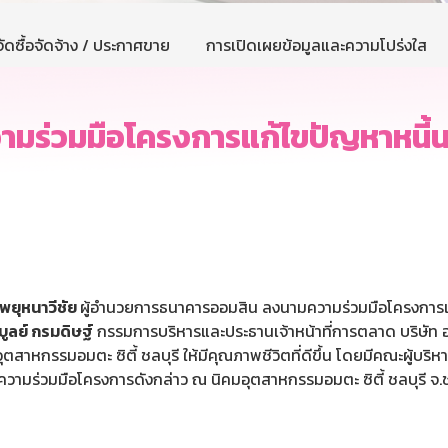
ัดซื้อจัดจ้าง / ประกาศขาย
การเปิดเผยข้อมูลและความโปร่งใส
มร่วมมือโครงการแก้ไขปัญหาหนี้น
พยุหนาวีชัย
ผู้อำนวยการธนาคารออมสิน ลงนามความร่วมมือโครงการแ
ิบูลย์ กรมดิษฐ์
กรรมการบริหารและประธานเจ้าหน้าที่การตลาด บริษัท 
หกรรมอมตะ ซิตี้ ชลบุรี ให้มีคุณภาพชีวิตที่ดีขึ้น โดยมีคณะผู้บริห
ความร่วมมือโครงการดังกล่าว ณ นิคมอุตสาหกรรมอมตะ ซิตี้ ชลบุรี จ.ช