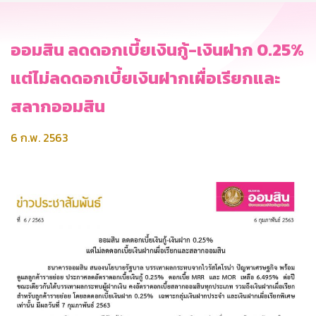
ออมสิน ลดดอกเบี้ยเงินกู้-เงินฝาก 0.25%
แต่ไม่ลดดอกเบี้ยเงินฝากเผื่อเรียกและ
สลากออมสิน
6 ก.พ. 2563