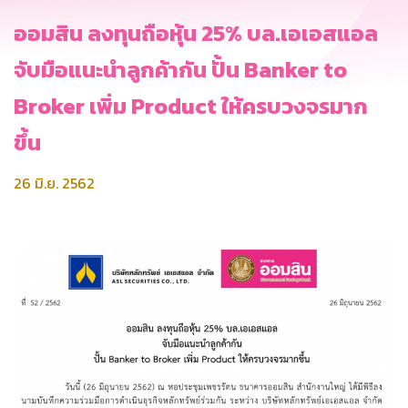
ออมสิน ลงทุนถือหุ้น 25% บล.เอเอสแอล
จับมือแนะนำลูกค้ากัน ปั้น Banker to
Broker เพิ่ม Product ให้ครบวงจรมาก
ขึ้น
26 มิ.ย. 2562