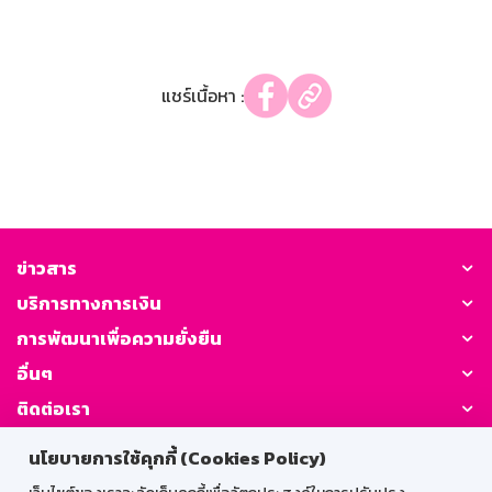
แชร์เนื้อหา :
ข่าวสาร
บริการทางการเงิน
การพัฒนาเพื่อความยั่งยืน
อื่นๆ
ติดต่อเรา
นโยบายการใช้คุกกี้ (Cookies Policy)
GSB Society: