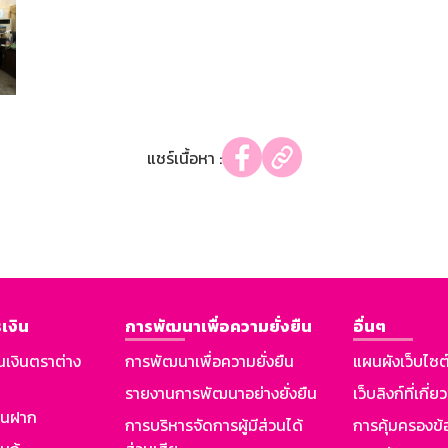
แชร์เนื้อหา :
เงิน
การพัฒนาเพื่อความยั่งยืน
อื่นๆ
นเงินตราต่าง
การพัฒนาเพื่อความยั่งยืน
แผนผังเว็บไซต
รายงานการพัฒนาอย่างยั่งยืน
เว็บลิงก์ที่เกี่ย
งินฝาก
การบริหารจัดการผู้มีส่วนได้
การคุ้มครองข้