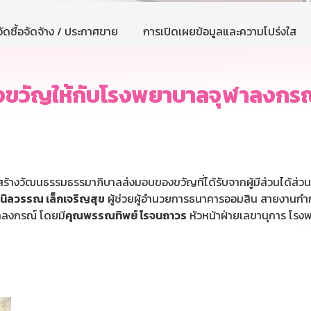
ัดซื้อจัดจ้าง / ประกาศขาย
การเปิดเผยข้อมูลและความโปร่งใส
งขวัญให้กับโรงพยาบาลจุฬาลงกรณ
้างวัฒนธรรมธรรมาภิบาลส่งมอบของขวัญที่ได้รับจากผู้มีส่วนได้ส่วนเ
นิลวรรณ เล็กเจริญสุข
ผู้ช่วยผู้อำนวยการธนาคารออมสิน สายงานกำก
าลงกรณ์ โดยมี
คุณพรรณทิพย์ โรจนถาวร
หัวหน้าฝ่ายเลขานุการ โรงพ