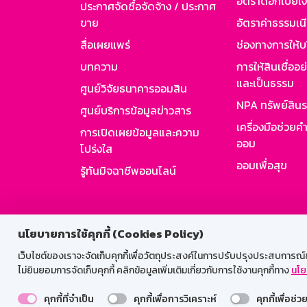
อัตราดอกเบี้ยเงิ
ประกาศจัดซื้อจัดจ้าง / ประกาศ
ขาย
อัตราค่าธรรมเน
สื่อเผยแพร่
ช่องทางการให้บ
บทความ
การให้สินเชื่ออ
และเป็นธรรม
ศูนย์วิจัยธนาคารออมสิน
NPA ทรัพย์สิน
ศูนย์บริการข้อมูลข่าวสาร
เครื่องมือช่วยค
การเปิดเผยข้อมูลและความ
ออม
โปร่งใส
ออมเพื่อสุข
รู้ทันมิจฉาชีพออนไลน์
สำหรับพนั
นโยบายการใช้คุกกี้ (Cookies Policy)
เว็บไซต์ของเราจะจัดเก็บคุกกี้เพื่อวัตถุประสงค์ในการปรับปรุงประสบการณ์ของ
ไม่ยินยอมการจัดเก็บคุกกี้ คลิกข้อมูลเพิ่มเติมเกี่ยวกับการใช้งานคุกกี้ทาง
นโย
คุกกี้ที่จำเป็น
คุกกี้เพื่อการวิเคราะห์
คุกกี้เพื่อช