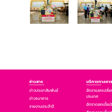
ข่าวสาร
บริการทางการ
ข่าวประชาสัมพันธ์
อัตราแลกเปลี่ย
ประเทศ
ข่าวธนาคาร
อัตราดอกเบี้ยเ
รายงานประจำปี