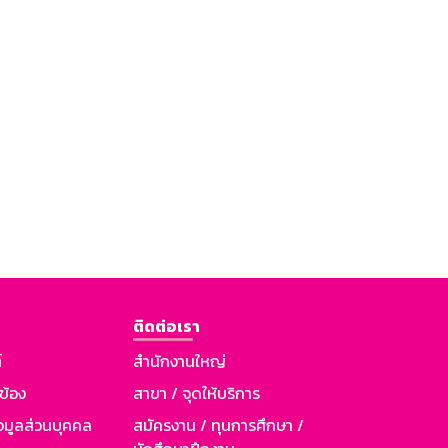
ติดต่อเรา
์
สำนักงานใหญ่
วข้อง
สาขา / จุดให้บริการ
อมูลส่วนบุคคล
สมัครงาน / ทุนการศึกษา /