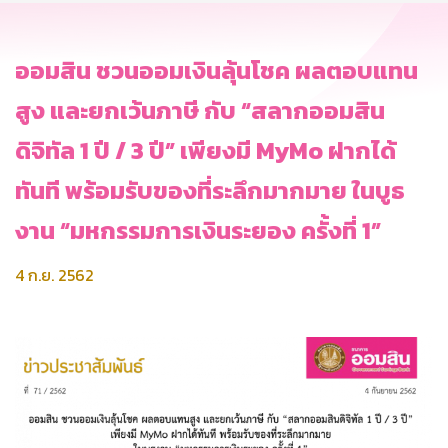
ออมสิน ชวนออมเงินลุ้นโชค ผลตอบแทน
สูง และยกเว้นภาษี กับ “สลากออมสิน
ดิจิทัล 1 ปี / 3 ปี” เพียงมี MyMo ฝากได้
ทันที พร้อมรับของที่ระลึกมากมาย ในบูธ
งาน “มหกรรมการเงินระยอง ครั้งที่ 1”
4 ก.ย. 2562