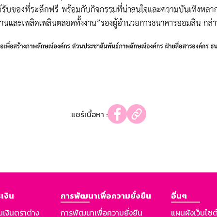
แชร์เนื้อหา :
เงิน
การพัฒนาเพื่อความยั่งยืน
อื่นๆ
นเงินตราต่าง
การพัฒนาเพื่อความยั่งยืน
แผนผังเว็บไซต