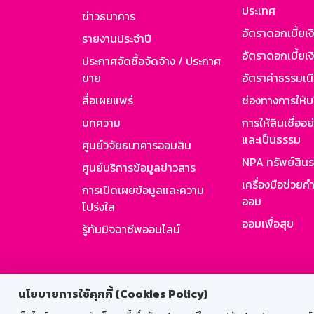
ประเทศ
ข่าวธนาคาร
อัตราดอกเบี้ยเ
รายงานประจำปี
อัตราดอกเบี้ยเงิ
ประกาศจัดซื้อจัดจ้าง / ประกาศ
ขาย
อัตราค่าธรรมเน
สื่อเผยแพร่
ช่องทางการให้บ
บทความ
การให้สินเชื่ออ
และเป็นธรรม
ศูนย์วิจัยธนาคารออมสิน
NPA ทรัพย์สิน
ศูนย์บริการข้อมูลข่าวสาร
เครื่องมือช่วยค
การเปิดเผยข้อมูลและความ
ออม
โปร่งใส
ออมเพื่อสุข
รู้ทันมิจฉาชีพออนไลน์
สำหรับพนั
นโยบายการใช้คุกกี้ (Cookies Policy)