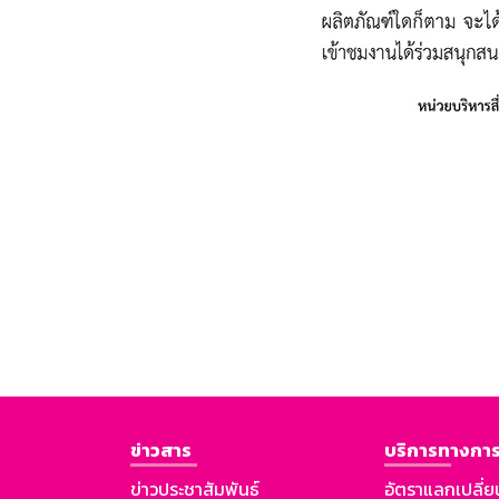
ข่าวสาร
บริการทางการ
ข่าวประชาสัมพันธ์
อัตราแลกเปลี่ย