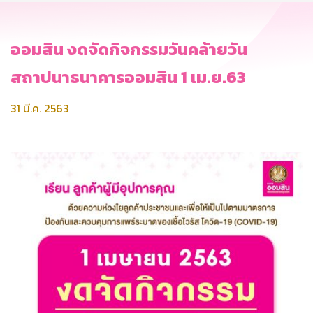
ออมสิน งดจัดกิจกรรมวันคล้ายวัน
สถาปนาธนาคารออมสิน 1 เม.ย.63
31 มี.ค. 2563