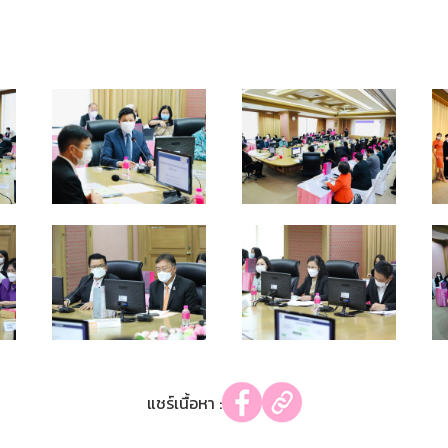
แชร์เนื้อหา :