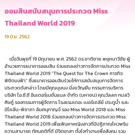
ออมสินสนับสนุนการประกวด Miss
Thailand World 2019
19 มิ.ย. 2562
เมื่อวันพุธที่ 19 มิถุนายน พ.ศ. 2562 ดร.ชาติชาย พยุหนาวีชัย ผู้
อำนวยการธนาคารออมสิน ร่วมแถลงข่าวการจัดการประกวด Miss
Thailand World 2019 “The Quest for The Crown ภารกิจ
พิชิตมงฟ้า” ซึ่งธนาคารออมสินร่วมให้การสนับสนุนการจัดการ
ประกวดดังกล่าว โดยมีคุณบุษบง มิ่งขวัญยืน กรรมการบริหาร
บริษัท ไอ.ซี.ซี อินเตอร์เนชั่นแนล จำกัด (มหาชน) คุณวัลลภ กมลวิ
ศิษฎ์ รองกรรมการผู้จัดการ โรงแรมเดอะ เบอร์เคลีย์ ประตูน้ำ และ
นิโคลีน-พิชาภา ลิมศนุกาญจ์ รอง Miss World 2018 และ Miss
Thailand World 2018 ร่วมแถลงข่าวการจัดการประกวด Miss
Thailand World 2019 เพื่อเฟ้นหาหญิงสาวที่มีปฏิภาณไหวพริบ
ความสามารถ ทัศนคติที่ดี มีจิตอาสา ตั้งใจทำงานเพื่อสังคม รวม