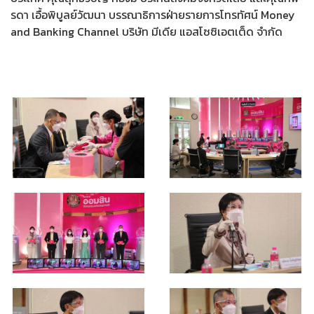
รดา เอื้อพิบูลย์วัฒนา บรรณาธิการฝ่ายรายการโทรทัศน์ Money
and Banking Channel บริษัท มีเดีย แอสโซซิเอตเต็ด จำกัด