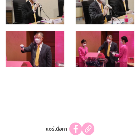
แชร์เนื้อหา :