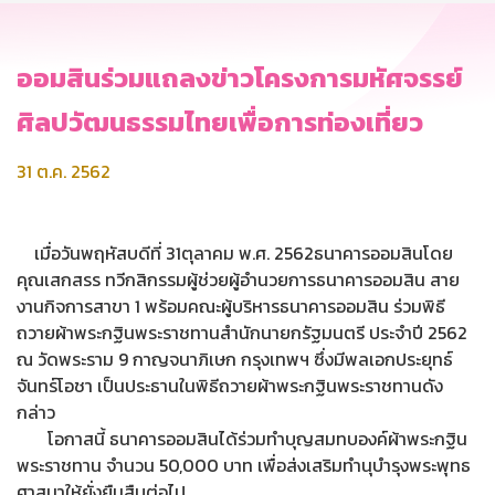
ออมสินร่วมแถลงข่าวโครงการมหัศจรรย์
ศิลปวัฒนธรรมไทยเพื่อการท่องเที่ยว
31 ต.ค. 2562
เมื่อวันพฤหัสบดีที่ 31ตุลาคม พ.ศ. 2562ธนาคารออมสินโดย
คุณเสกสรร ทวีกสิกรรมผู้ช่วยผู้อำนวยการธนาคารออมสิน สาย
งานกิจการสาขา 1 พร้อมคณะผู้บริหารธนาคารออมสิน ร่วมพิธี
ถวายผ้าพระกฐินพระราชทานสำนักนายกรัฐมนตรี ประจำปี 2562
ณ วัดพระราม 9 กาญจนาภิเษก กรุงเทพฯ ซึ่งมีพลเอกประยุทธ์
จันทร์โอชา เป็นประธานในพิธีถวายผ้าพระกฐินพระราชทานดัง
กล่าว
โอกาสนี้ ธนาคารออมสินได้ร่วมทำบุญสมทบองค์ผ้าพระกฐิน
พระราชทาน จำนวน 50,000 บาท เพื่อส่งเสริมทำนุบำรุงพระพุทธ
ศาสนาให้ยั่งยืนสืบต่อไป