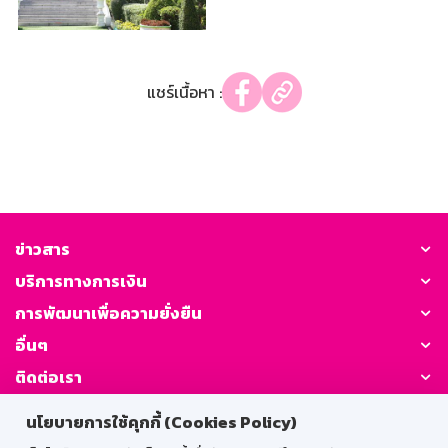
แชร์เนื้อหา :
ข่าวสาร
บริการทางการเงิน
การพัฒนาเพื่อความยั่งยืน
อื่นๆ
ติดต่อเรา
นโยบายการใช้คุกกี้ (Cookies Policy)
GSB Society: