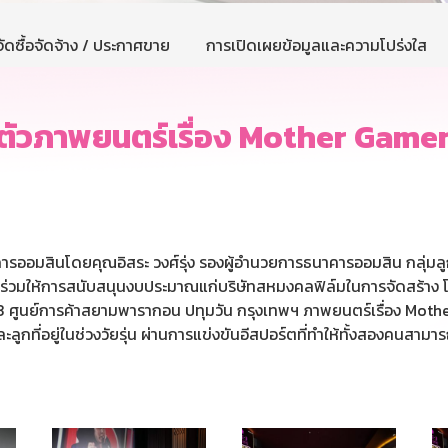
ัดซื้อจัดจ้าง / ประกาศขาย
การเปิดเผยข้อมูลและความโปร่งใส
ตัวภาพยนตร์เรื่อง Mother Game
คารออมสินโดยคุณอิสระ วงศ์รุ่ง รองผู้อำนวยการธนาคารออมสิน กลุ่มลู
่วมให้การสนับสนุนงบประมาณแก่บริษัทสหมงคลฟิล์มในการจัดสร้าง โดย
 ศูนย์การค้าสยามพารากอน ปทุมวัน กรุงเทพฯ ภาพยนตร์เรื่อง Mothe
ูกที่อยู่ในช่วงวัยรุ่น ผ่านการแข่งขันอีสปอร์ตที่ทำให้ทั้งสองคนสามา