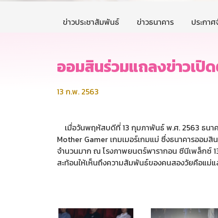
ข่าวประชาสัมพันธ์
ข่าวธนาคาร
ประกาศจ
ออมสินร่วมแถลงข่าวเปิด
13 ก.พ. 2563
เมื่อวันพฤหัสบดีที่ 13 กุมภาพันธ์ พ.ศ. 2563 ธนา
Mother Gamer เกมเมอร์เกมแม่ ซึ่งธนาคารออมสินร
จำนวนมาก ณ โรงภาพยนตร์พารากอน ซีนีเพล็กซ์ 13
สะท้อนให้เห็นถึงความสัมพันธ์ของคนสองวัยคือแม่และล