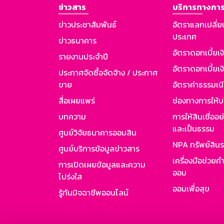
ข่าวสาร
บริการทางการ
ข่าวประชาสัมพันธ์
อัตราแลกเปลี่ย
ประเทศ
ข่าวธนาคาร
อัตราดอกเบี้ยเ
รายงานประจำปี
อัตราดอกเบี้ยเงิ
ประกาศจัดซื้อจัดจ้าง / ประกาศ
ขาย
อัตราค่าธรรมเน
สื่อเผยแพร่
ช่องทางการให้บ
บทความ
การให้สินเชื่ออ
และเป็นธรรม
ศูนย์วิจัยธนาคารออมสิน
NPA ทรัพย์สิน
ศูนย์บริการข้อมูลข่าวสาร
เครื่องมือช่วยค
การเปิดเผยข้อมูลและความ
ออม
โปร่งใส
ออมเพื่อสุข
รู้ทันมิจฉาชีพออนไลน์