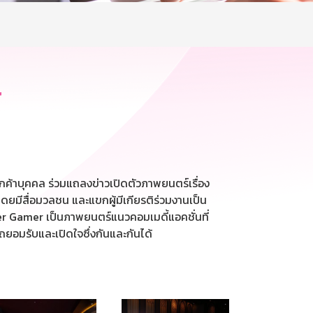
r
กค้าบุคคล ร่วมแถลงข่าวเปิดตัวภาพยนตร์เรื่อง
มีสื่อมวลชน และแขกผู้มีเกียรติร่วมงานเป็น
r Gamer เป็นภาพยนตร์แนวคอมเมดี้แอคชั่นที่
รถยอมรับและเปิดใจซึ่งกันและกันได้