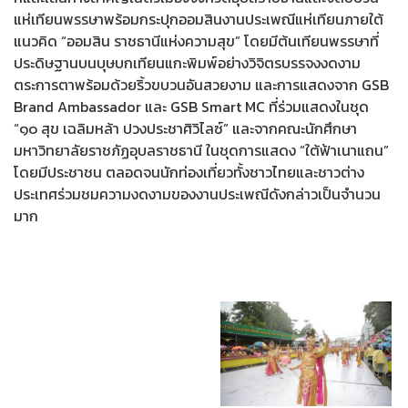
แห่เทียนพรรษาพร้อมกระปุกออมสินงานประเพณีแห่เทียนภายใต้
แนวคิด “ออมสิน ราชธานีแห่งความสุข” โดยมีต้นเทียนพรรษาที่
ประดิษฐานบนบุษบกเทียนแกะพิมพ์อย่างวิจิตรบรรจงงดงาม
ตระการตาพร้อมด้วยริ้วขบวนอันสวยงาม และการแสดงจาก GSB
Brand Ambassador และ GSB Smart MC ที่ร่วมแสดงในชุด
“๑๐ สุข เฉลิมหล้า ปวงประชาศิวิไลซ์” และจากคณะนักศึกษา
มหาวิทยาลัยราชภัฏอุบลราชธานี ในชุดการแสดง “ใต้ฟ้าเนาแถน”
โดยมีประชาชน ตลอดจนนักท่องเที่ยวทั้งชาวไทยและชาวต่าง
ประเทศร่วมชมความงดงามของงานประเพณีดังกล่าวเป็นจำนวน
มาก