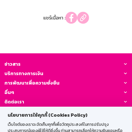
แชร์เนื้อหา :
ข่าวสาร
บริการทางการเงิน
การพัฒนาเพื่อความยั่งยืน
อื่นๆ
ติดต่อเรา
นโยบายการใช้คุกกี้ (Cookies Policy)
GSB Society:
เว็บไซต์ของเราจะจัดเก็บคุกกี้เพื่อวัตถุประสงค์ในการปรับปรุง
ประสบการณ์ของผู้ใช้ให้ดียิ่งขึ้น ท่านสามารถเลือกให้ความยินยอมหรือ