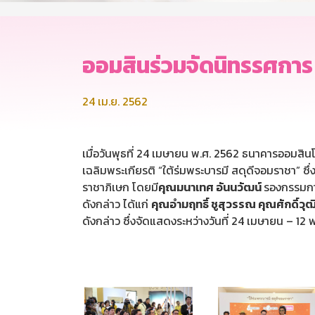
ออมสินร่วมจัดนิทรรศการ 
24 เม.ย. 2562
เมื่อวันพุธที่ 24 เมษายน พ.ศ. 2562 ธนาคารออมสิ
เฉลิมพระเกียรติ “ใต้ร่มพระบารมี สดุดีจอมราชา” ซึ
ราชาภิเษก โดยมี
คุณมนาเทศ อันนวัฒน์
รองกรรมการ
ดังกล่าว ได้แก่
คุณอำมฤทธิ์ ชูสุวรรณ คุณศักดิ์วุ
ดังกล่าว ซึ่งจัดแสดงระหว่างวันที่ 24 เมษายน – 12