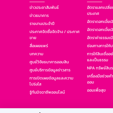
ข่าวประชาสัมพันธ์
อัตราแลกเปลี่ย
ประเทศ
ข่าวธนาคาร
อัตราดอกเบี้ยเ
รายงานประจำปี
อัตราดอกเบี้ยเงิ
ประกาศจัดซื้อจัดจ้าง / ประกาศ
ขาย
อัตราค่าธรรมเน
สื่อเผยแพร่
ช่องทางการให้บ
บทความ
การให้สินเชื่ออ
และเป็นธรรม
ศูนย์วิจัยธนาคารออมสิน
NPA ทรัพย์สิน
ศูนย์บริการข้อมูลข่าวสาร
เครื่องมือช่วยค
การเปิดเผยข้อมูลและความ
ออม
โปร่งใส
ออมเพื่อสุข
รู้ทันมิจฉาชีพออนไลน์
สำหรับพนั