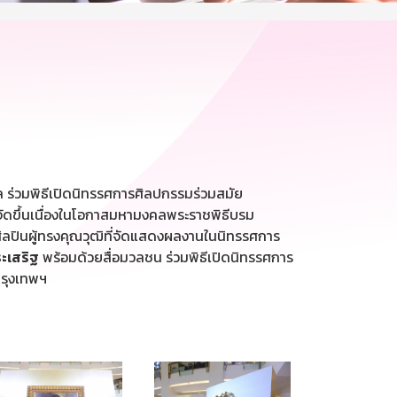
 ร่วมพิธีเปิดนิทรรศการศิลปกรรมร่วมสมัย
์ จัดขึ้นเนื่องในโอกาสมหามงคลพระราชพิธีบรม
ละศิลปินผู้ทรงคุณวุฒิที่จัดแสดงผลงานในนิทรรศการ
ระเสริฐ
พร้อมด้วยสื่อมวลชน ร่วมพิธีเปิดนิทรรศการ
กรุงเทพฯ