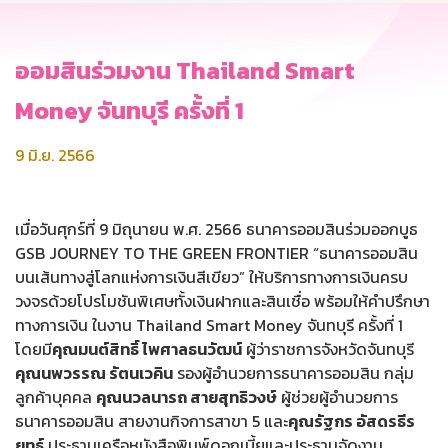
ออมสินร่วมงาน Thailand Smart
Money จันทบุรี ครั้งที่ 1
9 มิ.ย. 2566
เมื่อวันศุกร์ที่ 9 มิถุนายน พ.ศ. 2566 ธนาคารออมสินร่วมออกบูธ
GSB JOURNEY TO THE GREEN FRONTIER “ธนาคารออมสิน
บนเส้นทางสู่โลกแห่งการเงินสีเขียว” ให้บริการทางการเงินครบ
วงจรด้วยโปรโมชันพิเศษทั้งเงินฝากและสินเชื่อ พร้อมให้คำปรึกษา
ทางการเงิน ในงาน Thailand Smart Money จันทบุรี ครั้งที่ 1
โดยมี
คุณมนต์สิทธิ์ ไพศาลธนวัฒน์
ผู้ว่าราชการจังหวัดจันทบุรี
คุณนพวรรณ รัตนเวคิน
รองผู้อำนวยการธนาคารออมสิน กลุ่ม
ลูกค้าบุคคล
คุณนวลนารถ สายสุทธิวงษ์
ผู้ช่วยผู้อำนวยการ
ธนาคารออมสิน สายงานกิจการสาขา 5 และ
คุณรัฐกร อัสดรธีร
ยุทธ์
ประธานเครือหนังสือพิมพ์ดอกเบี้ยและประธานจัดงาน