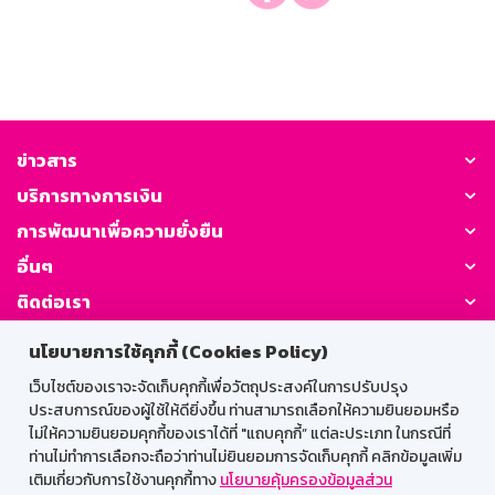
ข่าวสาร
บริการทางการเงิน
การพัฒนาเพื่อความยั่งยืน
อื่นๆ
ติดต่อเรา
นโยบายการใช้คุกกี้ (Cookies Policy)
GSB Society:
เว็บไซต์ของเราจะจัดเก็บคุกกี้เพื่อวัตถุประสงค์ในการปรับปรุง
ประสบการณ์ของผู้ใช้ให้ดียิ่งขึ้น ท่านสามารถเลือกให้ความยินยอมหรือ
ไม่ให้ความยินยอมคุกกี้ของเราได้ที่ "แถบคุกกี้” แต่ละประเภท ในกรณีที่
สำหรับพนักงาน
ท่านไม่ทำการเลือกจะถือว่าท่านไม่ยินยอมการจัดเก็บคุกกี้ คลิกข้อมูลเพิ่ม
เติมเกี่ยวกับการใช้งานคุกกี้ทาง
นโยบายคุ้มครองข้อมูลส่วน
Web HR
GSB Wisdom
M-Search