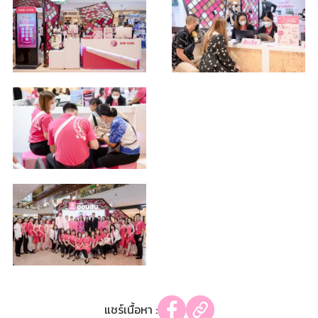
แชร์เนื้อหา :