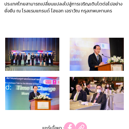
ประเทศไทยสามารถเปลี่ยนแปลงไปสู่การเจริญเติบโตต่อไปอย่าง
ยั่งยืน ณ โรงแรมแกรนด์ ไฮแอท เอราวัณ กรุงเทพมหานคร
แชร์เนื้อหา :