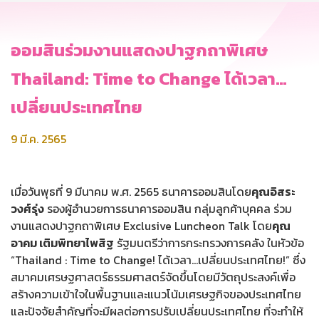
ออมสินร่วมงานแสดงปาฐกถาพิเศษ
Thailand: Time to Change ได้เวลา…
เปลี่ยนประเทศไทย
9 มี.ค. 2565
เมื่อวันพุธที่ 9 มีนาคม พ.ศ. 2565 ธนาคารออมสินโดย
คุณอิสระ
วงศ์รุ่ง
รองผู้อำนวยการธนาคารออมสิน กลุ่มลูกค้าบุคคล ร่วม
งานแสดงปาฐกถาพิเศษ Exclusive Luncheon Talk โดย
คุณ
อาคม เติมพิทยาไพสิฐ
รัฐมนตรีว่าการกระทรวงการคลัง ในหัวข้อ
“Thailand : Time to Change! ได้เวลา…เปลี่ยนประเทศไทย!” ซึ่ง
สมาคมเศรษฐศาสตร์ธรรมศาสตร์จัดขึ้นโดยมีวัตถุประสงค์เพื่อ
สร้างความเข้าใจในพื้นฐานและแนวโน้มเศรษฐกิจของประเทศไทย
และปัจจัยสำคัญที่จะมีผลต่อการปรับเปลี่ยนประเทศไทย ที่จะทำให้