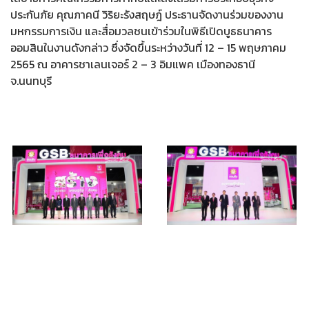
ประกันภัย คุณภาคนี วิริยะรังสฤษฎ์ ประธานจัดงานร่วมของงาน
มหกรรมการเงิน และสื่อมวลชนเข้าร่วมในพิธีเปิดบูธธนาคาร
ออมสินในงานดังกล่าว ซึ่งจัดขึ้นระหว่างวันที่ 12 – 15 พฤษภาคม
2565 ณ อาคารชาเลนเจอร์ 2 – 3 อิมแพค เมืองทองธานี
จ.นนทบุรี