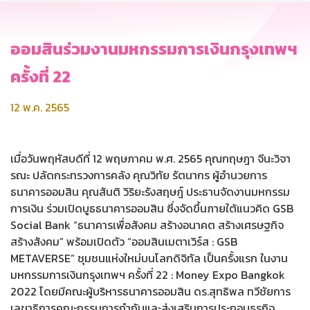
ออมสินร่วมงานมหกรรมการเงินกรุงเทพฯ
ครั้งที่ 22
12 พ.ค. 2565
เมื่อวันพฤหัสบดีที่ 12 พฤษภาคม พ.ศ. 2565 คุณกฤษฎา จีนะวิจา
รณะ ปลัดกระทรวงการคลัง คุณวิทัย รัตนากร ผู้อำนวยการ
ธนาคารออมสิน คุณสันติ วิริยะรังสฤษฎ์ ประธานจัดงานมหกรรม
การเงิน ร่วมเปิดบูธธนาคารออมสิน ซึ่งจัดขึ้นภายใต้แนวคิด GSB
Social Bank “ธนาคารเพื่อสังคม สร้างอนาคต สร้างเศรษฐกิจ
สร้างสังคม” พร้อมเปิดตัว “ออมสินเมตาเวิร์ส : GSB
METAVERSE” ชุมชนแห่งใหม่บนโลกดิจิทัล เป็นครั้งแรก ในงาน
มหกรรมการเงินกรุงเทพฯ ครั้งที่ 22 : Money Expo Bangkok
2022 โดยมีคณะผู้บริหารธนาคารออมสิน ดร.สุทธิพล ทวีชัยการ
เลขาธิการคณะกรรมการกำกับและส่งเสริมการประกอบธุรกิจ