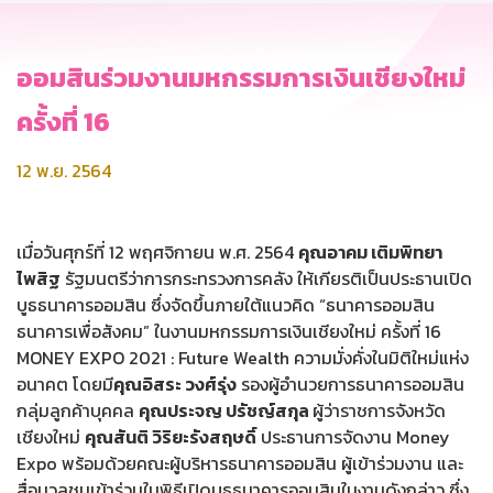
ออมสินร่วมงานมหกรรมการเงินเชียงใหม่
ครั้งที่ 16
12 พ.ย. 2564
เมื่อวันศุกร์ที่ 12 พฤศจิกายน พ.ศ. 2564
คุณอาคม เติมพิทยา
ไพสิฐ
รัฐมนตรีว่าการกระทรวงการคลัง ให้เกียรติเป็นประธานเปิด
บูธธนาคารออมสิน ซึ่งจัดขึ้นภายใต้แนวคิด “ธนาคารออมสิน
ธนาคารเพื่อสังคม” ในงานมหกรรมการเงินเชียงใหม่ ครั้งที่ 16
MONEY EXPO 2021 : Future Wealth ความมั่งคั่งในมิติใหม่แห่ง
อนาคต โดยมี
คุณ
อิสระ วงศ์รุ่ง
รองผู้อำนวยการธนาคารออมสิน
กลุ่มลูกค้าบุคคล
คุณประจญ ปรัชญ์สกุล
ผู้ว่าราชการจังหวัด
เชียงใหม่
คุณสันติ วิริยะรังสฤษดิ์
ประธานการจัดงาน Money
Expo พร้อมด้วยคณะผู้บริหารธนาคารออมสิน ผู้เข้าร่วมงาน และ
สื่อมวลชนเข้าร่วมในพิธีเปิดบูธธนาคารออมสินในงานดังกล่าว ซึ่ง