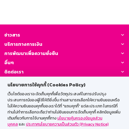
ข่าวสาร
บริการทางการเงิน
การพัฒนาเพื่อความยั่งยืน
อื่นๆ
ติดต่อเรา
นโยบายการใช้คุกกี้ (Cookies Policy)
GSB Society:
เว็บไซต์ของเราจะจัดเก็บคุกกี้เพื่อวัตถุประสงค์ในการปรับปรุง
ประสบการณ์ของผู้ใช้ให้ดียิ่งขึ้น ท่านสามารถเลือกให้ความยินยอมหรือ
ไม่ให้ความยินยอมคุกกี้ของเราได้ที่ "แถบคุกกี้” แต่ละประเภท ในกรณีที่
สำหรับพนักงาน
ท่านไม่ทำการเลือกจะถือว่าท่านไม่ยินยอมการจัดเก็บคุกกี้ คลิกข้อมูลเพิ่ม
เติมเกี่ยวกับการใช้งานคุกกี้ทาง
นโยบายคุ้มครองข้อมูลส่วน
Web HR
GSB Wisdom
M-Search
บุคคล
และ
ประกาศนโยบายความเป็นส่วนตัว (Privacy Notice)