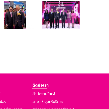
ติดต่อเรา
์
สำนักงานใหญ่
วข้อง
สาขา / จุดให้บริการ