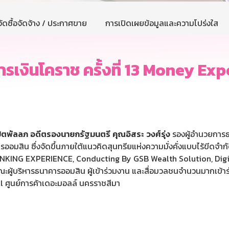
ัดซื้อจัดจ้าง / ประกาศขาย
การเปิดเผยข้อมูลและความโปร่งใส
เงินโคราช ครั้งที่ 13 Money Ex
ปตพัลลภ
อดีตรองนายกรัฐมนตรี
คุณ
อิสระ
วงศ์รุ่ง
รองผู้อำนวยการธ
อมสิน ซึ่งจัดขึ้นภายใต้แนวคิดสุนทรียแห่งความมั่งคั่งแบบไร้ขีด
NG EXPERIENCE, Conducting By GSB Wealth Solution, Digith
ะผู้บริหารธนาคารออมสิน ผู้เข้าร่วมงาน และสื่อมวลชนจำนวนมากเข้าร
ll ศูนย์การค้าเดอะมอลล์ นครราชสีมา