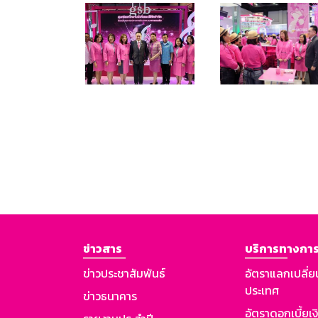
ข่าวสาร
บริการทางการ
ข่าวประชาสัมพันธ์
อัตราแลกเปลี่ย
ประเทศ
ข่าวธนาคาร
อัตราดอกเบี้ยเ