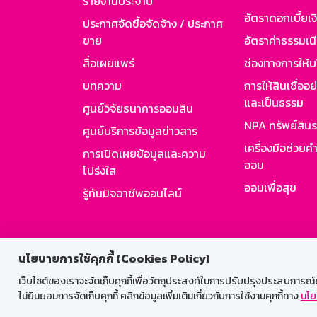
รายงานประจำปี
อัตราดอกเบี้ยเงิ
ประกาศจัดซื้อจัดจ้าง / ประกาศ
ขาย
อัตราค่าธรรมเน
สื่อเผยแพร่
ช่องทางการให้บ
บทความ
การให้สินเชื่ออ
และเป็นธรรม
ศูนย์วิจัยธนาคารออมสิน
NPA ทรัพย์สิน
ศูนย์บริการข้อมูลข่าวสาร
เครื่องมือช่วยค
การเปิดเผยข้อมูลและความ
ออม
โปร่งใส
ออมเพื่อสุข
รู้ทันมิจฉาชีพออนไลน์
สำหรับพนั
นโยบายการใช้คุกกี้ (Cookies Policy)
เว็บไซต์ของเราจะจัดเก็บคุกกี้เพื่อวัตถุประสงค์ในการปรับปรุงประสบการณ์ของ
ไม่ยินยอมการจัดเก็บคุกกี้ คลิกข้อมูลเพิ่มเติมเกี่ยวกับการใช้งานคุกกี้ทาง
นโย