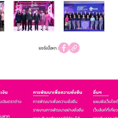
แชร์เนื้อหา :
เงิน
การพัฒนาเพื่อความยั่งยืน
อื่นๆ
นเงินตราต่าง
การพัฒนาเพื่อความยั่งยืน
แผนผังเว็บไซต
รายงานการพัฒนาอย่างยั่งยืน
เว็บลิงก์ที่เกี่ย
งินฝาก