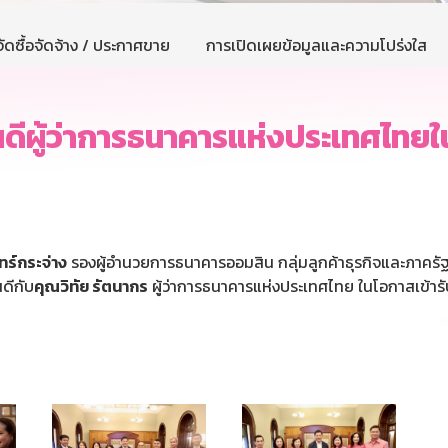
ัดซื้อจัดจ้าง / ประกาศขาย
การเปิดเผยข้อมูลและความโปร่งใส
ีผู้ว่าการธนาคารแห่งประเทศไทยใ
ร์กระจ่าง
รองผู้อำนวยการธนาคารออมสิน กลุ่มลูกค้าธุรกิจและภาคร
ดีกับ
คุณวิทัย รัตนากร
ผู้ว่าการธนาคารแห่งประเทศไทย ในโอกาสเข้า