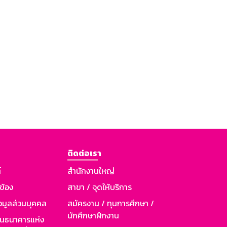
ติดต่อเรา
์
สำนักงานใหญ่
วข้อง
สาขา / จุดให้บริการ
อมูลส่วนบุคคล
สมัครงาน / ทุนการศึกษา /
นักศึกษาฝึกงาน
านธนาคารแห่ง