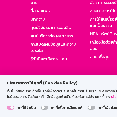
ขาย
อัตราค่าธรรมเน
สื่อเผยแพร่
ช่องทางการให้บ
บทความ
การให้สินเชื่ออ
และเป็นธรรม
ศูนย์วิจัยธนาคารออมสิน
NPA ทรัพย์สิน
ศูนย์บริการข้อมูลข่าวสาร
เครื่องมือช่วยค
การเปิดเผยข้อมูลและความ
ออม
โปร่งใส
ออมเพื่อสุข
รู้ทันมิจฉาชีพออนไลน์
สำหรับพนั
นโยบายการใช้คุกกี้ (Cookies Policy)
เว็บไซต์ของเราจะจัดเก็บคุกกี้เพื่อวัตถุประสงค์ในการปรับปรุงประสบการณ์ของ
ไม่ยินยอมการจัดเก็บคุกกี้ คลิกข้อมูลเพิ่มเติมเกี่ยวกับการใช้งานคุกกี้ทาง
นโย
คุกกี้ที่จำเป็น
คุกกี้เพื่อการวิเคราะห์
คุกกี้เพื่อช