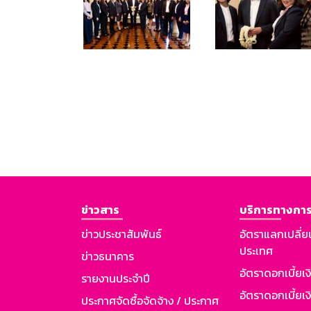
ข่าวสาร
บริการทางการ
ข่าวประชาสัมพันธ์
อัตราแลกเปลี่ย
ประเทศ
ข่าวธนาคาร
อัตราดอกเบี้ยเ
รายงานประจำปี
อัตราดอกเบี้ยเงิ
ประกาศจัดซื้อจัดจ้าง / ประกาศ