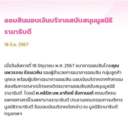
ออมสินมอบเงินบริจาคสนับสนุนมูลนิธิ
รามาธิบดี
18 มิ.ย. 2567
เมื่อวันอังคารที่ 18 มิถุนายน พ.ศ. 2567 ธนาคารออมสินโดย
คุณ
นพวรรณ รัตนเวคิน
รองผู้อำนวยการธนาคารออมสิน กลุ่มลูกค้า
บุคคล พร้อมผู้บริหารธนาคารออมสิน มอบเงินบริจาคจากกิจกรรม
ส่งเสริมการตลาดบัตรเครดิตธนาคารออมสินสนับสนุนมูลนิธิ
รามาธิบดี โดยมี
ศ.คลินิก นพ.อาทิตย์
อังกานนท์
คณบดีคณะ
แพทยศาสตร์โรงพยาบาลรามาธิบดี ประธานคณะกรรมการบริหาร
มูลนิธิรามาธิบดี รับมอบเงินบริจาคดังกล่าว ณ มูลนิธิรามาธิบดี
กรุงเทพฯ