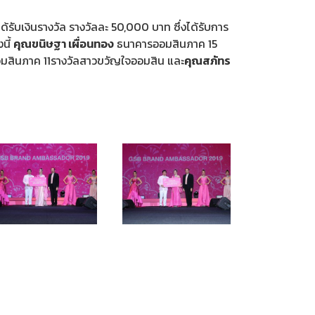
ได้รับเงินรางวัล รางวัลละ 50,000 บาท ซึ่งได้รับการ
นี้
คุณขนิษฐา เผื่อนทอง
ธนาคารออมสินภาค 15
มสินภาค 11รางวัลสาวขวัญใจออมสิน และ
คุณสภัทร