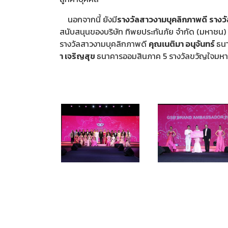
นอกจากนี้ ยังมี
รางวัลสาวงามบุคลิกภาพดี
รางว
สนับสนุนของบริษัท ทิพยประกันภัย จำกัด (มหาชน) บร
รางวัลสาวงามบุคลิกภาพดี
คุณเนติมา อนุจันทร์
ธน
า เจริญสุข
ธนาคารออมสินภาค 5 รางวัลขวัญใจมห