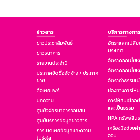
ข่าวสาร
บริการทางการ
ข่าวประชาสัมพันธ์
อัตราแลกเปลี่ย
ประเทศ
ข่าวธนาคาร
อัตราดอกเบี้ยเ
รายงานประจำปี
อัตราดอกเบี้ยเงิ
ประกาศจัดซื้อจัดจ้าง / ประกาศ
ขาย
อัตราค่าธรรมเน
สื่อเผยแพร่
ช่องทางการให้บ
บทความ
การให้สินเชื่ออ
และเป็นธรรม
ศูนย์วิจัยธนาคารออมสิน
NPA ทรัพย์สิน
ศูนย์บริการข้อมูลข่าวสาร
เครื่องมือช่วยค
การเปิดเผยข้อมูลและความ
ออม
โปร่งใส