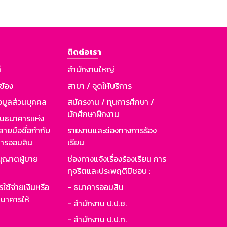
ติดต่อเรา
์
สำนักงานใหญ่
วข้อง
สาขา / จุดให้บริการ
อมูลส่วนบุคคล
สมัครงาน / ทุนการศึกษา /
นักศึกษาฝึกงาน
านธนาคารแห่ง
ายมือชื่อกำกับ
รายงานและช่องทางการร้อง
าคารออมสิน
เรียน
ุญาตผู้ขาย
ช่องทางแจ้งเรื่องร้องเรียน การ
ทุจริตและประพฤติมิชอบ :
ใช้จ่ายเงินหรือ
- ธนาคารออมสิน
นาคารให้
- สำนักงาน ป.ป.ช.
- สำนักงาน ป.ป.ท.