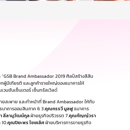
 “GSB Brand Ambassador 2019 ศิลป์สร้างสีสัน
ู้มีเกียรติ และลูกค้ารายใหญ่ของธนาคารให้
นชันเซ็นเตอร์ เซ็นทรัลเวิลด์
ายสะพาย และทำหน้าที่ Brand Ambassador ให้กับ
ธนาคารออมสินภาค 6 3.
คุณกรรวี มูลฟู
ธนาคาร
 ลีลานุวัฒน์กุล
ฝ่ายธุรกิจปริวรรต 7.
คุณกัญญ์วรา
 10.
คุณปิยะพร ไชยเลิศ
ฝ่ายบริหารการขายธุรกิจ