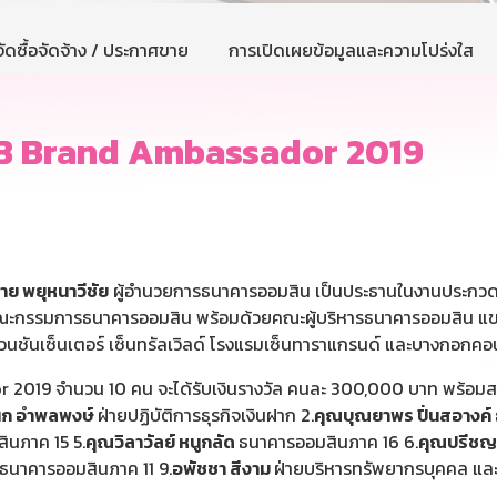
ัดซื้อจัดจ้าง / ประกาศขาย
การเปิดเผยข้อมูลและความโปร่งใส
SB Brand Ambassador 2019
าย พยุหนาวีชัย
ผู้อำนวยการธนาคารออมสิน เป็นประธานในงานประกวด
 คณะกรรมการธนาคารออมสิน พร้อมด้วยคณะผู้บริหารธนาคารออมสิน แขกผ
ันเซ็นเตอร์ เซ็นทรัลเวิลด์ โรงแรมเซ็นทาราแกรนด์ และบางกอกคอนเว
2019 จำนวน 10 คน จะได้รับเงินรางวัล คนละ 300,000 บาท พร้อมส
นก อำพลพงษ์
ฝ่ายปฏิบัติการธุรกิจเงินฝาก 2.
คุณบุณยาพร ปิ่นสอางค์
ินภาค 15 5.
คุณวิลาวัลย์ หนูกลัด
ธนาคารออมสินภาค 16 6.
คุณปรีชญา
ธนาคารออมสินภาค 11 9.
อพัชชา สีงาม
ฝ่ายบริหารทรัพยากรบุคคล และ