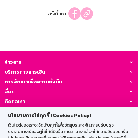
แชร์เนื้อหา :
ข่าวสาร
บริการทางการเงิน
การพัฒนาเพื่อความยั่งยืน
อื่นๆ
ติดต่อเรา
นโยบายการใช้คุกกี้ (Cookies Policy)
GSB Society:
เว็บไซต์ของเราจะจัดเก็บคุกกี้เพื่อวัตถุประสงค์ในการปรับปรุง
ประสบการณ์ของผู้ใช้ให้ดียิ่งขึ้น ท่านสามารถเลือกให้ความยินยอมหรือ