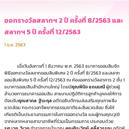
ออกรางวัลสลากฯ 2 ปี ครั้งที่ 8/2563 และ
สลากฯ 5 ปี ครั้งที่ 12/2563
1 ธ.ค. 2563
เมื่อวันอังคารที่ 1 ธันวาคม พ.ศ. 2563 ธนาคารออมสินจัด
พิธีออกรางวัลสลากออมสินพิเศษ 2 ปี ครั้งที่ 8/2563 และสลาก
ออมสินพิเศษ 5 ปี ครั้งที่ 12/2563 ณ ห้องออกรางวัลอาคาร 2 ชั้น 1
ธนาคารออมสินสำนักงานใหญ่ โดยมี
คุณพินิจ แดนมณี
ผู้ช่วยผู้
อำนวยการธนาคารออมสิน สายงานปฏิบัติการลูกค้าบุคคลให้การ
ต้อนรับ
คุณสากล ฐินะกุล
อดีตอธิบดีกรมส่งเสริมคุณภาพสิ่ง
แวดล้อม กระทรวงทรัพยากรธรรมชาติและสิ่งแวดล้อม ซึ่งให้
เกียรติเป็นประธานกรรมการในการออกรางวัล และผู้ทรงคุณวุฒิ
จากหลากหลายสาขาอาชีพที่ร่วมเป็นกรรมการ ประกอบด้วย
รศ.เวช วิเวก
ข้าราชการบำนาญ
คุณศิระวิทย์ คลี่สุวรรณ
อดีตผู้