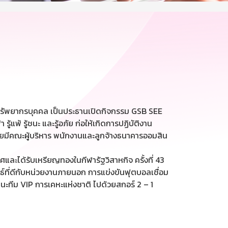
ทรัพยากรบุคคล เป็นประธานเปิดกิจกรรม GSB SEE
แพ้ รู้ชนะ และรู้อภัย ก่อให้เกิดการปฏิบัติงาน
โดยมีคณะผู้บริหาร พนักงานและลูกจ้างธนาคารออมสิน
และได้รับเหรียญทองในกีฬารัฐวิสาหกิจ ครั้งที่ 43
์ที่ดีกับหน่วยงานภายนอก การแข่งขันฟุตบอลเชื่อม
นะทีม VIP การเคหะแห่งชาติ ไปด้วยสกอร์ 2 – 1