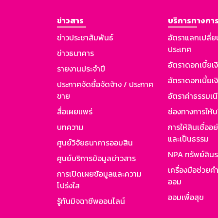
ข่าวสาร
บริการทางการ
ข่าวประชาสัมพันธ์
อัตราแลกเปลี่ย
ประเทศ
ข่าวธนาคาร
อัตราดอกเบี้ยเ
รายงานประจำปี
อัตราดอกเบี้ยเงิ
ประกาศจัดซื้อจัดจ้าง / ประกาศ
ขาย
อัตราค่าธรรมเน
สื่อเผยแพร่
ช่องทางการให้บ
บทความ
การให้สินเชื่ออ
และเป็นธรรม
ศูนย์วิจัยธนาคารออมสิน
NPA ทรัพย์สิน
ศูนย์บริการข้อมูลข่าวสาร
เครื่องมือช่วยค
การเปิดเผยข้อมูลและความ
ออม
โปร่งใส
ออมเพื่อสุข
รู้ทันมิจฉาชีพออนไลน์