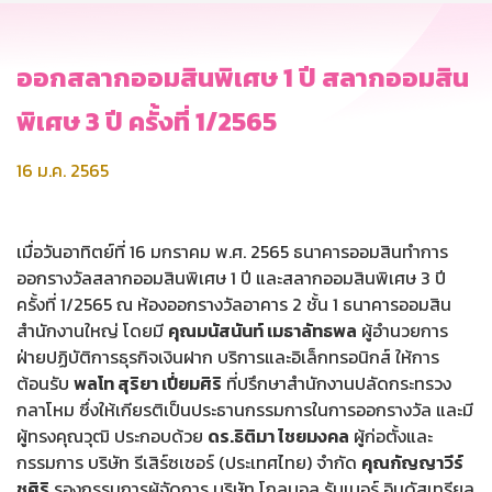
ออกสลากออมสินพิเศษ 1 ปี สลากออมสิน
พิเศษ 3 ปี ครั้งที่ 1/2565
16 ม.ค. 2565
เมื่อวันอาทิตย์ที่ 16 มกราคม พ.ศ. 2565 ธนาคารออมสินทำการ
ออกรางวัลสลากออมสินพิเศษ 1 ปี และสลากออมสินพิเศษ 3 ปี
ครั้งที่ 1/2565 ณ ห้องออกรางวัลอาคาร 2 ชั้น 1 ธนาคารออมสิน
สำนักงานใหญ่ โดยมี
คุณมนัสนันท์ เมธาลัทธพล
ผู้อำนวยการ
ฝ่ายปฏิบัติการธุรกิจเงินฝาก บริการและอิเล็กทรอนิกส์ ให้การ
ต้อนรับ
พลโท สุริยา เปี่ยมศิริ
ที่ปรึกษาสำนักงานปลัดกระทรวง
กลาโหม ซึ่งให้เกียรติเป็นประธานกรรมการในการออกรางวัล และมี
ผู้ทรงคุณวุฒิ ประกอบด้วย
ดร.ธิติมา ไชยมงคล
ผู้ก่อตั้งและ
กรรมการ บริษัท รีเสิร์ซเชอร์ (ประเทศไทย) จำกัด
คุณกัญญาวีร์
ชูศิริ
รองกรรมการผู้จัดการ บริษัท โกลบอล รับเบอร์ อินดัสเทรียล