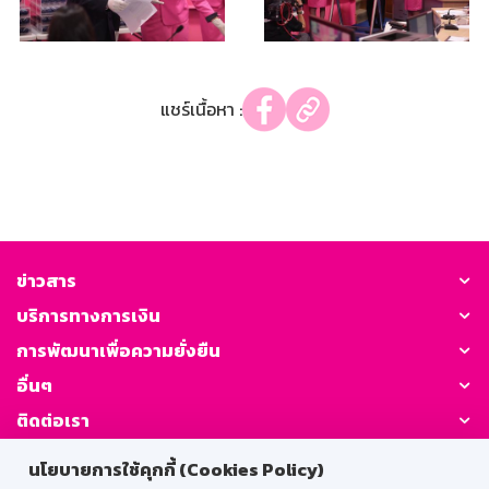
แชร์เนื้อหา :
ข่าวสาร
บริการทางการเงิน
การพัฒนาเพื่อความยั่งยืน
อื่นๆ
ติดต่อเรา
นโยบายการใช้คุกกี้ (Cookies Policy)
GSB Society: