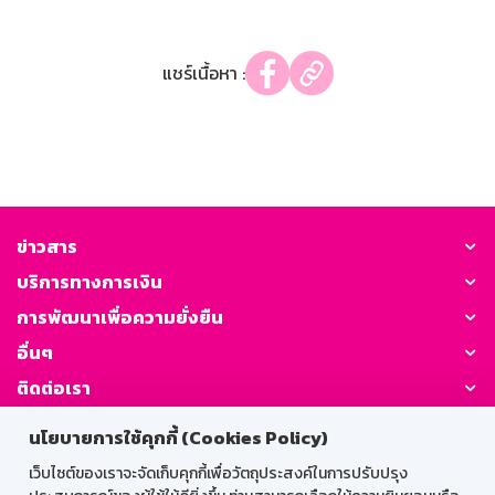
แชร์เนื้อหา :
ข่าวสาร
บริการทางการเงิน
การพัฒนาเพื่อความยั่งยืน
อื่นๆ
ติดต่อเรา
นโยบายการใช้คุกกี้ (Cookies Policy)
GSB Society:
เว็บไซต์ของเราจะจัดเก็บคุกกี้เพื่อวัตถุประสงค์ในการปรับปรุง