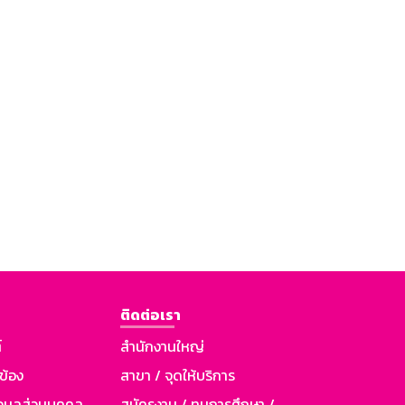
ติดต่อเรา
์
สำนักงานใหญ่
วข้อง
สาขา / จุดให้บริการ
อมูลส่วนบุคคล
สมัครงาน / ทุนการศึกษา /