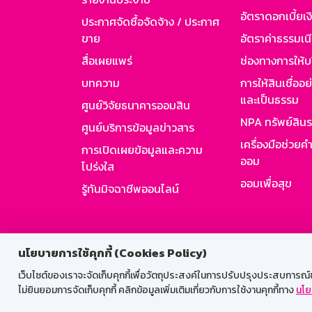
อัตราดอกเบี้ยเงิ
ประกาศจัดซื้อจัดจ้าง / ประกาศ
ขาย
อัตราค่าธรรมเน
สื่อเผยแพร่
ช่องทางการให้บ
บทความ
การให้สินเชื่ออ
และเป็นธรรม
ศูนย์วิจัยธนาคารออมสิน
NPA ทรัพย์สิน
ศูนย์บริการข้อมูลข่าวสาร
เครื่องมือช่วยค
การเปิดเผยข้อมูลและความ
ออม
โปร่งใส
ออมเพื่อสุข
รู้ทันมิจฉาชีพออนไลน์
สำหรับพนั
นโยบายการใช้คุกกี้ (Cookies Policy)
เว็บไซต์ของเราจะจัดเก็บคุกกี้เพื่อวัตถุประสงค์ในการปรับปรุงประสบการณ์ของ
ไม่ยินยอมการจัดเก็บคุกกี้ คลิกข้อมูลเพิ่มเติมเกี่ยวกับการใช้งานคุกกี้ทาง
นโย