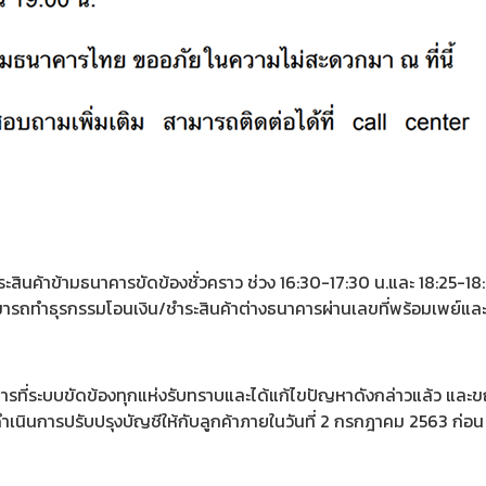
าข้ามธนาคารขัดข้องชั่วคราว ช่วง 16:30-17:30 น.และ 18:25-18:42 น.
รถทำธุรกรรมโอนเงิน/ชำระสินค้าต่างธนาคารผ่านเลขที่พร้อมเพย์และเ
ระบบขัดข้องทุกแห่งรับทราบและได้แก้ไขปัญหาดังกล่าวแล้ว และขณ
เนินการปรับปรุงบัญชีให้กับลูกค้าภายในวันที่ 2 กรกฎาคม 2563 ก่อน