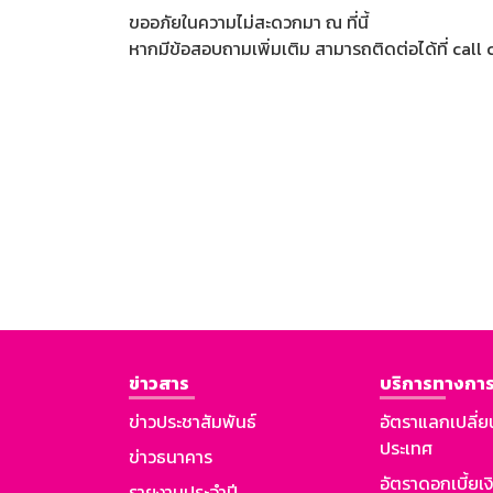
ขออภัยในความไม่สะดวกมา ณ ที่นี้
หากมีข้อสอบถามเพิ่มเติม สามารถติดต่อได้ที่ cal
ข่าวสาร
บริการทางการ
ข่าวประชาสัมพันธ์
อัตราแลกเปลี่ย
ประเทศ
ข่าวธนาคาร
อัตราดอกเบี้ยเ
รายงานประจำปี