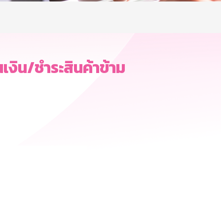
งิน/ชำระสินค้าข้าม