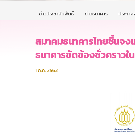
ข่าวประชาสัมพันธ์
ข่าวธนาคาร
ประกาศจ
สมาคมธนาคารไทยชี้แจงเห
ธนาคารขัดข้องชั่วคราวใน
1 ก.ค. 2563