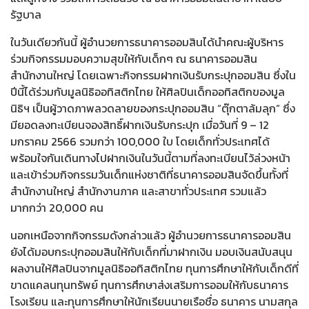
รัฐบาล
ในวันเดียวกันนี้ ผู้อำนวยการธนาคารออมสินได้นำคณะผู้บริหาร
ร่วมกิจกรรมมอบความสุขให้กับเด็กๆ ณ ธนาคารออมสิน
สำนักงานใหญ่ โดยเฉพาะกิจกรรมฝากเงินรับกระปุกออมสิน ซึ่งใน
ปีนี้ได้ร่วมกับมูลนิธิออทิสติกไทย ให้ศิลปินเด็กออทิสติกของมูล
นิธิฯ เป็นผู้วาดภาพลวดลายของกระปุกออมสิน “ตุ๊กตาล้มลุก” ซึ่ง
มียอดลงทะเบียนจองสิทธิ์ฝากเงินรับกระปุก เมื่อวันที่ 9 – 12
มกราคม 2566 รวมกว่า 100,000 ใบ โดยเด็กทั่วประเทศได้
พร้อมใจกันเดินทางไปฝากเงินในวันนี้ตามที่ลงทะเบียนไว้ล่วงหน้า
และเข้าร่วมกิจกรรมวันเด็กแห่งชาติที่ธนาคารออมสินจัดขึ้นทั้งที่
สำนักงานใหญ่ สำนักงานภาค และสาขาทั่วประเทศ รวมแล้ว
มากกว่า 20,000 คน
นอกเหนือจากกิจกรรมดังกล่าวแล้ว ผู้อำนวยการธนาคารออมสิน
ยังได้มอบกระปุกออมสินให้กับเด็กที่มาฝากเงิน มอบเงินสนับสนุน
ผลงานให้ศิลปินจากมูลนิธิออทิสติกไทย ทุนการศึกษาให้กับเด็กดีที่
ขาดแคลนทุนทรัพย์ ทุนการศึกษาส่งเสริมการออมให้กับธนาคาร
โรงเรียน และทุนการศึกษาให้นักเรียนนายเรือชื่อ ธนาคาร นามสกุล