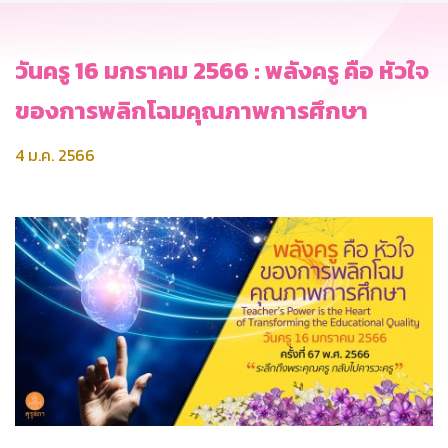
วันครู 16 มกราคม 2566 : พลังครู คือ หัวใจ
ของการพลิกโฉมคุณภาพการศึกษา
4 ม.ค. 2566