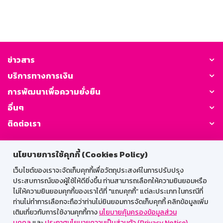
ข่าวสาร
บริการทางการเงิน
การพัฒนาเพื่อความยั่งยืน
อื่นๆ
ติดต่อเรา
GSB Society:
นโยบายการใช้คุกกี้ (Cookies Policy)
เว็บไซต์ของเราจะจัดเก็บคุกกี้เพื่อวัตถุประสงค์ในการปรับปรุง
ประสบการณ์ของผู้ใช้ให้ดียิ่งขึ้น ท่านสามารถเลือกให้ความยินยอมหรือ
สำหรับพนักงาน
ไม่ให้ความยินยอมคุกกี้ของเราได้ที่ "แถบคุกกี้” แต่ละประเภท ในกรณีที่
ท่านไม่ทำการเลือกจะถือว่าท่านไม่ยินยอมการจัดเก็บคุกกี้ คลิกข้อมูลเพิ่ม
Web HR
GSB Wisdom
M-Search
เติมเกี่ยวกับการใช้งานคุกกี้ทาง
นโยบายคุ้มครองข้อมูลส่วน
บุคคล
และ
ประกาศนโยบายความเป็นส่วนตัว (Privacy Notice)