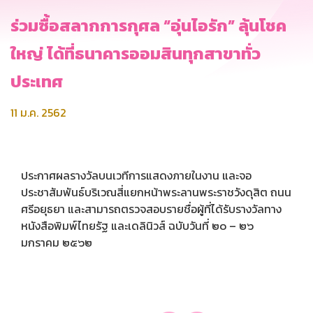
ร่วมซื้อสลากการกุศล “อุ่นไอรัก” ลุ้นโชค
ใหญ่ ได้ที่ธนาคารออมสินทุกสาขาทั่ว
ประเทศ
11 ม.ค. 2562
ประกาศผลรางวัลบนเวทีการแสดงภายในงาน และจอ
ประชาสัมพันธ์บริเวณสี่แยกหน้าพระลานพระราชวังดุสิต ถนน
ศรีอยุธยา และสามารถตรวจสอบรายชื่อผู้ที่ได้รับรางวัลทาง
หนังสือพิมพ์ไทยรัฐ และเดลินิวส์ ฉบับวันที่ ๒๐ – ๒๖
มกราคม ๒๕๖๒