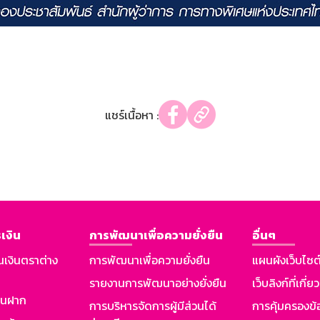
แชร์เนื้อหา :
เงิน
การพัฒนาเพื่อความยั่งยืน
อื่นๆ
นเงินตราต่าง
การพัฒนาเพื่อความยั่งยืน
แผนผังเว็บไซต
รายงานการพัฒนาอย่างยั่งยืน
เว็บลิงก์ที่เกี่ย
งินฝาก
การบริหารจัดการผู้มีส่วนได้
การคุ้มครองข้