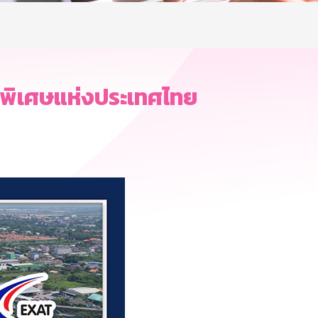
างพิเศษแห่งประเทศไทย