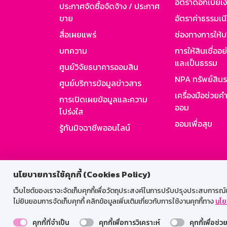
อัตราดอกเบี้ยเงิ
ประกาศจัดซื้อจัดจ้าง / ประกาศ
ขาย
อัตราค่าธรรมเน
สื่อเผยแพร่
ช่องทางการให้บ
บทความ
การให้สินเชื่ออ
และเป็นธรรม
ศูนย์วิจัยธนาคารออมสิน
NPA ทรัพย์สิน
ศูนย์บริการข้อมูลข่าวสาร
เครื่องมือช่วยค
การเปิดเผยข้อมูลและความ
ออม
โปร่งใส
ออมเพื่อสุข
รู้ทันมิจฉาชีพออนไลน์
สำหรับพนั
นโยบายการใช้คุกกี้ (Cookies Policy)
เว็บไซต์ของเราจะจัดเก็บคุกกี้เพื่อวัตถุประสงค์ในการปรับปรุงประสบการณ์ของ
ไม่ยินยอมการจัดเก็บคุกกี้ คลิกข้อมูลเพิ่มเติมเกี่ยวกับการใช้งานคุกกี้ทาง
นโย
คุกกี้ที่จำเป็น
คุกกี้เพื่อการวิเคราะห์
คุกกี้เพื่อช