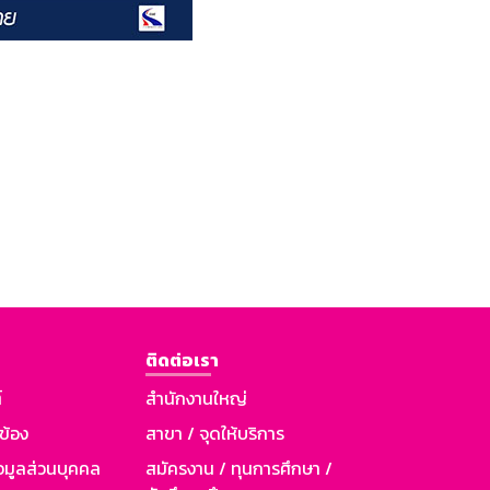
ติดต่อเรา
์
สำนักงานใหญ่
วข้อง
สาขา / จุดให้บริการ
อมูลส่วนบุคคล
สมัครงาน / ทุนการศึกษา /