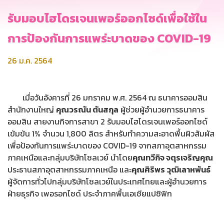
รับมอบไฮโดรเจนเพอร์ออกไซด์เพื่อใช้ใน
การป้องกันการแพร่ะบาดของ COVID-19
26 ม.ค. 2564
เมื่อวันอังคารที่ 26 มกราคม พ.ศ. 2564 ณ ธนาคารออมสิน
สำนักงานใหญ่
คุณวรณัน ตันสกุล
ผู้ช่วยผู้อำนวยการธนาคาร
ออมสิน สายงานกิจการสาขา 2 รับมอบไฮโดรเจนเพอร์ออกไซด์
เข้มข้น 1% จำนวน 1,800 ลิตร สำหรับทำความสะอาดพื้นผิวสัมผัส
เพื่อป้องกันการแพร่ะบาดของ COVID-19 จากสภาอุตสาหกรรม
ภาคเหนือและกลุ่มบริษัทโซลเวย์ นำโดย
คุณทวีกิจ จตุรเจริญคุณ
ประธานสภาอุตสาหกรรมภาคเหนือ และ
คุณศิริพร วุฒิเลาหพันธ์
ผู้จัดการทั่วไปกลุ่มบริษัทโซลเวย์ในประเทศไทยและผู้อำนวยการ
ฝ่ายธุรกิจ เพอรอกไซด์ ประจำภาคพื้นเอเชียแปซิฟิก