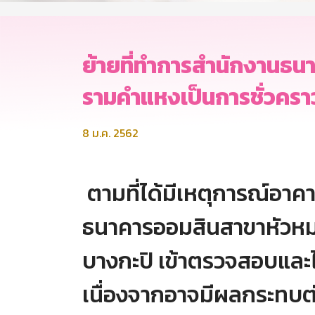
ย้ายที่ทำการสำนักงานธ
รามคำแหงเป็นการชั่วครา
8 ม.ค. 2562
ตามที่ได้มีเหตุการณ์อา
ธนาคารออมสินสาขาหัวหม
บางกะปิ เข้าตรวจสอบแล
เนื่องจากอาจมีผลกระทบต