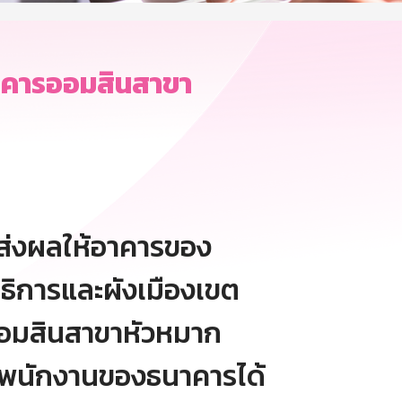
นาคารออมสินสาขา
 ส่งผลให้อาคารของ
ิการและผังเมืองเขต
ออมสินสาขาหัวหมาก
ะพนักงานของธนาคารได้