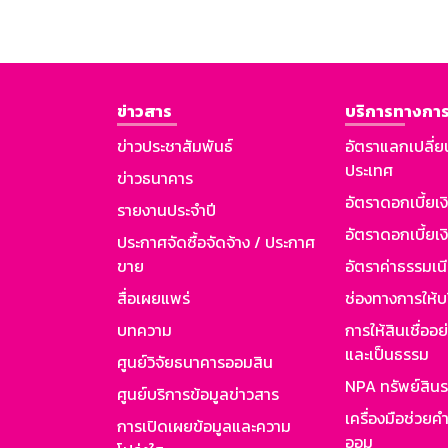
ข่าวสาร
บริการทางการ
ข่าวประชาสัมพันธ์
อัตราแลกเปลี่ย
ประเทศ
ข่าวธนาคาร
อัตราดอกเบี้ยเ
รายงานประจำปี
อัตราดอกเบี้ยเงิ
ประกาศจัดซื้อจัดจ้าง / ประกาศ
ขาย
อัตราค่าธรรมเน
สื่อเผยแพร่
ช่องทางการให้บ
บทความ
การให้สินเชื่ออ
และเป็นธรรม
ศูนย์วิจัยธนาคารออมสิน
NPA ทรัพย์สิน
ศูนย์บริการข้อมูลข่าวสาร
เครื่องมือช่วยค
การเปิดเผยข้อมูลและความ
ออม