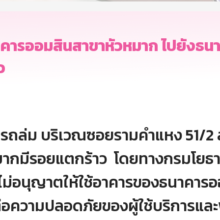
นาคารออมสินสาขาหัวหมาก ไปยังธ
ว
คารถล่ม บริเวณซอยรามคำแหง 51/2
ากมีรอยแตกร้าว โดยทางกรมโยธาธ
ะไม่อนุญาตให้ใช้อาคารของธนาคาร
่อความปลอดภัยของผู้ใช้บริการแล