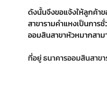
ดังนั้นจึงขอแจ้งให้ลูกค
สาขารามคำแหงเป็นการชั่ว
ออมสินสาขาหัวหมากสามาร
ที่อยู่ ธนาคารออมสินสาข