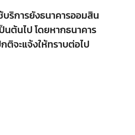
ช้บริการยังธนาคารออมสิน
 เป็นต้นไป โดยหากธนาคาร
กติจะแจ้งให้ทราบต่อไป