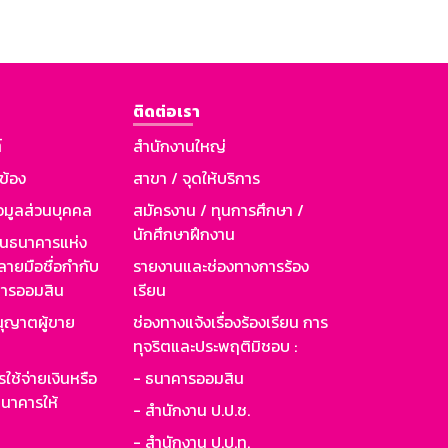
ติดต่อเรา
์
สำนักงานใหญ่
วข้อง
สาขา / จุดให้บริการ
อมูลส่วนบุคคล
สมัครงาน / ทุนการศึกษา /
นักศึกษาฝึกงาน
านธนาคารแห่ง
ายมือชื่อกำกับ
รายงานและช่องทางการร้อง
าคารออมสิน
เรียน
ุญาตผู้ขาย
ช่องทางแจ้งเรื่องร้องเรียน การ
ทุจริตและประพฤติมิชอบ :
ใช้จ่ายเงินหรือ
- ธนาคารออมสิน
นาคารให้
- สำนักงาน ป.ป.ช.
- สำนักงาน ป.ป.ท.