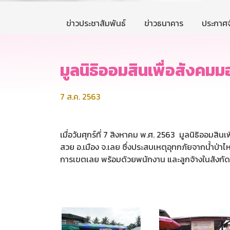
ข่าวประชาสัมพันธ์
ข่าวธนาคาร
ประกาศจ
มูลนิธิออมสินเพื่อสังคมมอ
7 ส.ค. 2563
เมื่อวันศุกร์ที่ 7 สิงหาคม พ.ศ. 2563 มูลนิธิออมส
สวย อ.เมือง จ.เลย ซึ่งประสบเหตุอุทกภัยจากน้ำป่าไห
การเขตเลย พร้อมด้วยพนักงาน และลูกจ้างในสังกัด เ