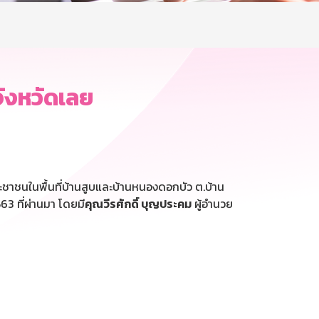
จังหวัดเลย
ระชาชนในพื้นที่บ้านสูบและบ้านหนองดอกบัว ต.บ้าน
63 ที่ผ่านมา โดยมี
คุณวีรศักดิ์ บุญประคม
ผู้อำนวย