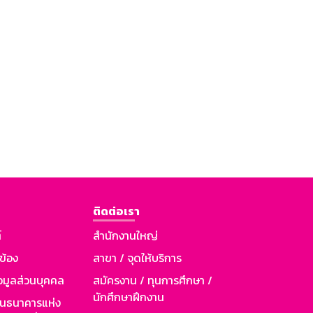
ติดต่อเรา
์
สำนักงานใหญ่
วข้อง
สาขา / จุดให้บริการ
อมูลส่วนบุคคล
สมัครงาน / ทุนการศึกษา /
นักศึกษาฝึกงาน
านธนาคารแห่ง