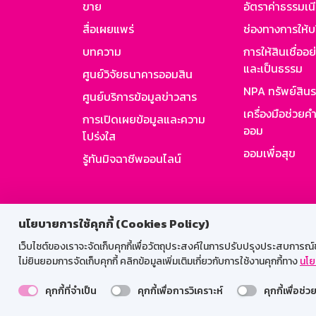
ขาย
อัตราค่าธรรมเน
สื่อเผยแพร่
ช่องทางการให้บ
บทความ
การให้สินเชื่ออ
และเป็นธรรม
ศูนย์วิจัยธนาคารออมสิน
NPA ทรัพย์สิน
ศูนย์บริการข้อมูลข่าวสาร
เครื่องมือช่วยค
การเปิดเผยข้อมูลและความ
ออม
โปร่งใส
ออมเพื่อสุข
รู้ทันมิจฉาชีพออนไลน์
สำหรับพนั
นโยบายการใช้คุกกี้ (Cookies Policy)
เว็บไซต์ของเราจะจัดเก็บคุกกี้เพื่อวัตถุประสงค์ในการปรับปรุงประสบการณ์ของ
ไม่ยินยอมการจัดเก็บคุกกี้ คลิกข้อมูลเพิ่มเติมเกี่ยวกับการใช้งานคุกกี้ทาง
นโย
คุกกี้ที่จำเป็น
คุกกี้เพื่อการวิเคราะห์
คุกกี้เพื่อช