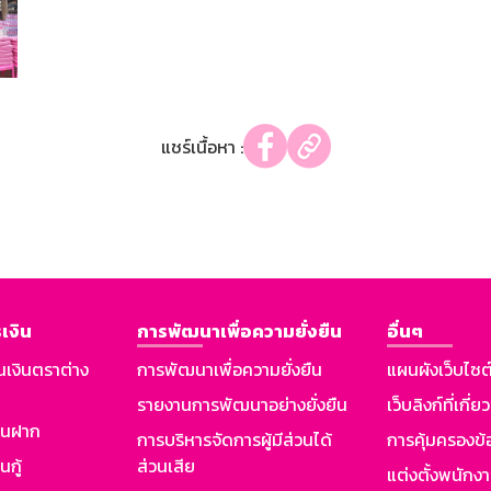
แชร์เนื้อหา :
เงิน
การพัฒนาเพื่อความยั่งยืน
อื่นๆ
นเงินตราต่าง
การพัฒนาเพื่อความยั่งยืน
แผนผังเว็บไซต
รายงานการพัฒนาอย่างยั่งยืน
เว็บลิงก์ที่เกี่ย
งินฝาก
การบริหารจัดการผู้มีส่วนได้
การคุ้มครองข้
นกู้
ส่วนเสีย
แต่งตั้งพนักง