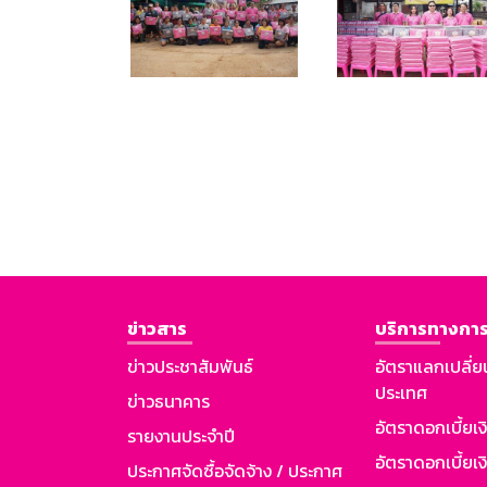
ข่าวสาร
บริการทางการ
ข่าวประชาสัมพันธ์
อัตราแลกเปลี่ย
ประเทศ
ข่าวธนาคาร
อัตราดอกเบี้ยเ
รายงานประจำปี
อัตราดอกเบี้ยเงิ
ประกาศจัดซื้อจัดจ้าง / ประกาศ