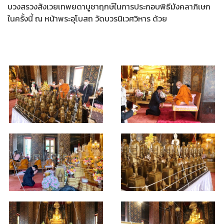
บวงสรวงสังเวยเทพยดาบูชาฤกษ์ในการประกอบพิธีมังคลาภิเษก
ในครั้งนี้ ณ หน้าพระอุโบสถ วัดบวรนิเวศวิหาร ด้วย