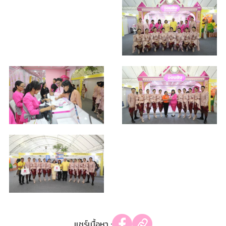
แชร์เนื้อหา :