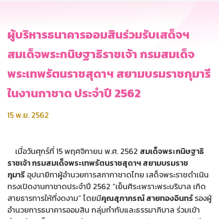
ผู้บริหารธนาคารออมสินร่วมรับเสด็จฯ
สมเด็จพระกนิษฐาธิราชเจ้า กรมสมเด็จ
พระเทพรัตนราชสุดาฯ สยามบรมราชกุมารี
ในงานกาชาด ประจำปี 2562
15 พ.ย. 2562
เมื่อวันศุกร์ที่ 15 พฤศจิกายน พ.ศ. 2562
สมเด็จพระกนิษฐาธิ
ราชเจ้า กรมสมเด็จพระเทพรัตนราชสุดาฯ สยามบรมราช
กุมารี
อุปนายิกาผู้อำนวยการสภากาชาดไทย เสด็จพระราชดำเนิน
ทรงเปิดงานกาชาดประจำปี 2562 “เย็นศิระเพราะพระบริบาล เกิด
สายธารการให้ที่งดงาม” โดยมี
คุณสุภาภรณ์ สายทองอินทร์
รองผู้
อำนวยการธนาคารออมสิน กลุ่มกำกับและธรรมาภิบาล ร่วมเข้า