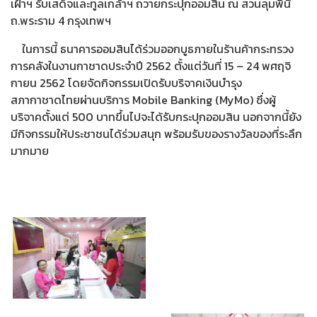
เฝ้าฯ รับเสด็จและทูลเกล้าฯ ถวายกระปุกออมสิน ณ สวนลุมพินี
ถ.พระราม 4 กรุงเทพฯ
ในการนี้ ธนาคารออมสินได้ร่วมออกบูธภายในร้านค้ากระทรวง
การคลังในงานกาชาดประจำปี 2562 ตั้งแต่วันที่ 15 – 24 พศฤจิ
กายน 2562 โดยจัดกิจกรรมเปิดรับบริจาคเงินบำรุง
สภากาชาดไทยผ่านบริการ Mobile Banking (MyMo) ซึ่งผู้
บริจาคตั้งแต่ 500 บาทขึ้นไปจะได้รับกระปุกออมสิน นอกจากนี้ยัง
มีกิจกรรมให้ประชาชนได้ร่วมสนุก พร้อมรับของรางวัลของที่ระลึก
มากมาย