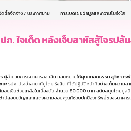
ัดซื้อจัดจ้าง / ประกาศขาย
การเปิดเผยข้อมูลและความโปร่งใส
ปภ. ใจเด็ด หลังเจ็บสาหัสสู้โจรปล้น
กร
ผู้อำนวยการธนาคารออมสิน มอบหมายให้
คุณเทอดธรรม สุวิชาวรพัน
ไชยะ
รปภ. ประจำสาขาทียูโดม รังสิต ที่ได้ปฏิบัติหน้าที่อย่างเต็มควา
ี้ได้มอบเงินช่วยเหลือในเบื้องต้น จำนวน 80,000 บาท สนับสนุนโดยมูลนิ
ช้าปลอบขวัญและแสดงความขอบคุณที่ช่วยปกป้องทรัพย์ของธนาคารและปฏิ