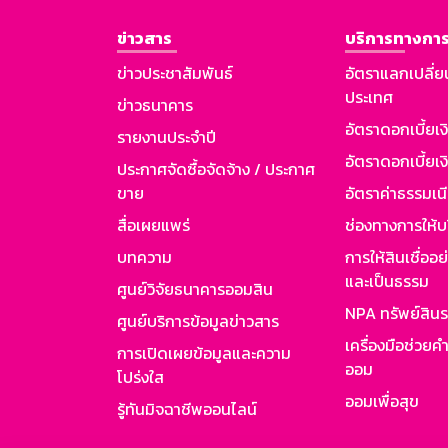
ข่าวสาร
บริการทางการ
ข่าวประชาสัมพันธ์
อัตราแลกเปลี่ย
ประเทศ
ข่าวธนาคาร
อัตราดอกเบี้ยเ
รายงานประจำปี
อัตราดอกเบี้ยเงิ
ประกาศจัดซื้อจัดจ้าง / ประกาศ
ขาย
อัตราค่าธรรมเน
สื่อเผยแพร่
ช่องทางการให้บ
บทความ
การให้สินเชื่ออ
และเป็นธรรม
ศูนย์วิจัยธนาคารออมสิน
NPA ทรัพย์สิน
ศูนย์บริการข้อมูลข่าวสาร
เครื่องมือช่วยค
การเปิดเผยข้อมูลและความ
ออม
โปร่งใส
ออมเพื่อสุข
รู้ทันมิจฉาชีพออนไลน์