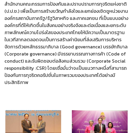
สำนักงานคณะกรรมการป้องกันและปราบปรามการทุจริตแห่งชาติ
(ป.ป.ช.) เพื่อเป็นการสร้างขวัญกำลังใจและยกย่องเชิดชูหน่วยงาน
องค์กรสถาบันภาครัฐ/รัฐวิสาหกิจ และภาคเอกชน ที่เป็นแบบอย่าง
องค์กรที่ดีให้เกิดขึ้นในสังคมอย่างจริงจังและต่อเนื่องและยกระดับ
ภาพลักษณ์ความโปร่งใสของประเทศไทยให้มีความเป็นมาตรฐาน
ในเวทีสากลตลอดจนเป็นการสร้างค่านิยมที่ส่งเสริมการบริหาร
จัดการด้วยหลักธรรมาภิบาล (Good governance) บรรษัทภิบาล
(Corporate governance) มีจรรยาบรรณทางการค้า (Code of
conduct) และรับผิดชอบต่อสังคมส่วนรวม (Corporate Social
responsibility :CSR) โดยเชื่อมั่นว่าจะเป็นแนวทางหนึ่งที่สามารถ
ป้องกันการทุจริตคอรัปชั่นในภาพรวมของประเทศได้อย่างมี
ประสิทธิภาพ