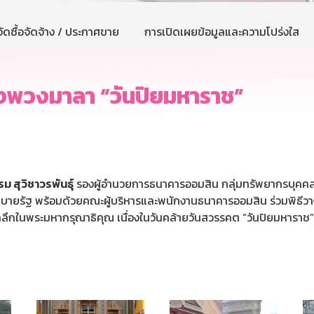
ัดซื้อจัดจ้าง / ประกาศขาย
การเปิดเผยข้อมูลและความโปร่งใส
างพวงมาลา “วันปิยมหาราช”
 สุวิชาวรพันธุ์
รองผู้อำนวยการธนาคารออมสิน กลุ่มทรัพยากรบุคค
บายรัฐ พร้อมด้วยคณะผู้บริหารและพนักงานธนาคารออมสิน ร่วมพิธีว
อมรำลึกในพระมหากรุณาธิคุณ เนื่องในวันคล้ายวันสวรรคต “วันปิยมหา