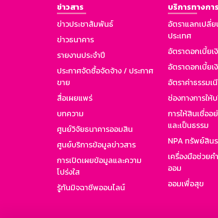
ข่าวสาร
บริการทางการ
ข่าวประชาสัมพันธ์
อัตราแลกเปลี่ย
ประเทศ
ข่าวธนาคาร
อัตราดอกเบี้ยเ
รายงานประจำปี
อัตราดอกเบี้ยเงิ
ประกาศจัดซื้อจัดจ้าง / ประกาศ
ขาย
อัตราค่าธรรมเน
สื่อเผยแพร่
ช่องทางการให้บ
บทความ
การให้สินเชื่ออ
และเป็นธรรม
ศูนย์วิจัยธนาคารออมสิน
NPA ทรัพย์สิน
ศูนย์บริการข้อมูลข่าวสาร
เครื่องมือช่วยค
การเปิดเผยข้อมูลและความ
ออม
โปร่งใส
ออมเพื่อสุข
รู้ทันมิจฉาชีพออนไลน์