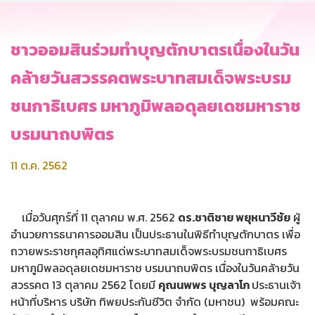
ชาวออมสินร่วมทำบุญตักบาตรเนื่องในวัน
คล้ายวันสวรรคตพระบาทสมเด็จพระบรม
ชนกาธิเบศร มหาภูมิพลอดุลยเดชมหาราช
บรมนาถบพิตร
11 ต.ค. 2562
เมื่อวันศุกร์ที่ 11 ตุลาคม พ.ศ. 2562
ดร.ชาติชาย พยุหนาวีชัย
ผู้
อำนวยการธนาคารออมสิน เป็นประธานในพิธีทำบุญตักบาตร เพื่อ
ถวายพระราชกุศลอุทิศแด่พระบาทสมเด็จพระบรมชนกาธิเบศร
มหาภูมิพลอดุลยเดชมหาราช บรมนาถบพิตร เนื่องในวันคล้ายวัน
สวรรคต 13 ตุลาคม 2562 โดยมี
คุณนพพร บุญลาโภ
ประธานเจ้า
หน้าที่บริหาร บริษัท ทิพยประกันชีวิต จำกัด (มหาชน) พร้อมคณะ