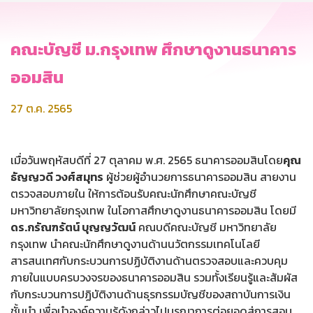
คณะบัญชี ม.กรุงเทพ ศึกษาดูงานธนาคาร
ออมสิน
27 ต.ค. 2565
เมื่อวันพฤหัสบดีที่ 27 ตุลาคม พ.ศ. 2565 ธนาคารออมสินโดย
คุณ
ธัญญวดี วงศ์สมุทร
ผู้ช่วยผู้อำนวยการธนาคารออมสิน สายงาน
ตรวจสอบภายใน ให้การต้อนรับคณะนักศึกษาคณะบัญชี
มหาวิทยาลัยกรุงเทพ ในโอกาสศึกษาดูงานธนาคารออมสิน โดยมี
ดร.กรัณฑรัตน์ บุญญวัฒน์
คณบดีคณะบัญชี มหาวิทยาลัย
กรุงเทพ นำคณะนักศึกษาดูงานด้านนวัตกรรมเทคโนโลยี
สารสนเทศกับกระบวนการปฏิบัติงานด้านตรวจสอบและควบคุม
ภายในแบบครบวงจรของธนาคารออมสิน รวมทั้งเรียนรู้และสัมผัส
กับกระบวนการปฏิบัติงานด้านธุรกรรมบัญชีของสถาบันการเงิน
ชั้นนำ เพื่อนำองค์ความรู้ดังกล่าวไปบูรณาการต่อยอดสู่การสอบ