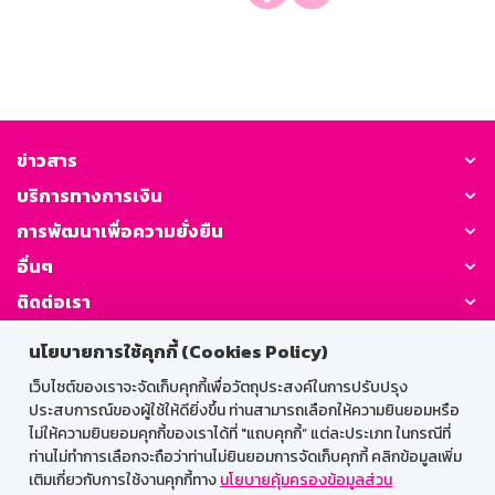
ข่าวสาร
บริการทางการเงิน
การพัฒนาเพื่อความยั่งยืน
อื่นๆ
ติดต่อเรา
นโยบายการใช้คุกกี้ (Cookies Policy)
GSB Society:
เว็บไซต์ของเราจะจัดเก็บคุกกี้เพื่อวัตถุประสงค์ในการปรับปรุง
ประสบการณ์ของผู้ใช้ให้ดียิ่งขึ้น ท่านสามารถเลือกให้ความยินยอมหรือ
ไม่ให้ความยินยอมคุกกี้ของเราได้ที่ "แถบคุกกี้” แต่ละประเภท ในกรณีที่
สำหรับพนักงาน
ท่านไม่ทำการเลือกจะถือว่าท่านไม่ยินยอมการจัดเก็บคุกกี้ คลิกข้อมูลเพิ่ม
เติมเกี่ยวกับการใช้งานคุกกี้ทาง
นโยบายคุ้มครองข้อมูลส่วน
Web HR
GSB Wisdom
M-Search